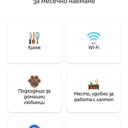
за месечно наемане
Кухня
Wi-Fi
Подходящо за
Място, удобно за
домашни
работа с лаптоп
любимци