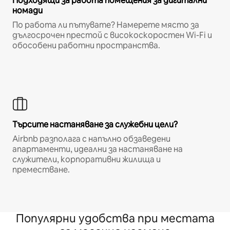
Подходящи за работа помещения за дигитални
номади
По работа ли пътувате? Намерете място за
дългосрочен престой с високоскоростен Wi-Fi и
обособени работни пространства.
Търсите настаняване за служебни цели?
Airbnb разполага с напълно обзаведени
апартаменти, идеални за настаняване на
служители, корпоративни жилища и
преместване.
Популярни удобства при местата