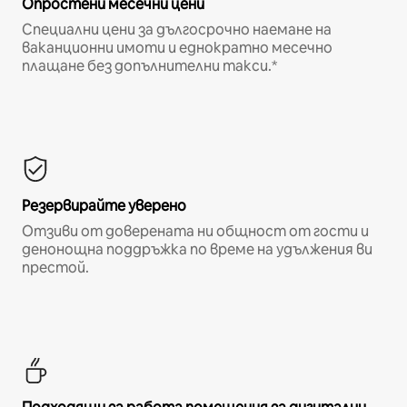
Опростени месечни цени
Специални цени за дългосрочно наемане на
ваканционни имоти и еднократно месечно
плащане без допълнителни такси.*
Резервирайте уверено
Отзиви от доверената ни общност от гости и
денонощна поддръжка по време на удължения ви
престой.