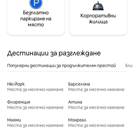
Безплатно
Корпоративни
паркиране на
жилища
място
Дестинации за разглеждане
Популярни дестинации за продължителен престой
Бли
Ню Йорк
Барселона
Места за месечно наемане
Места за месечно наемане
Флоренция
Атина
Места за месечно наемане
Места за месечно наемане
Маями
Монреал
Места за месечно наемане
Места за месечно наемане