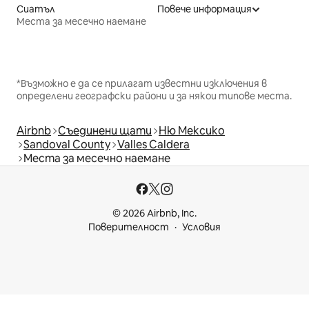
Сиатъл
Повече информация
Места за месечно наемане
*Възможно е да се прилагат известни изключения в
определени географски райони и за някои типове места.
Airbnb
Съединени щати
Ню Мексико
Sandoval County
Valles Caldera
Места за месечно наемане
© 2026 Airbnb, Inc.
Поверителност
Условия