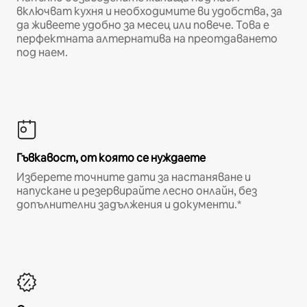
включват кухня и необходимите ви удобства, за
да живеете удобно за месец или повече. Това е
перфектната алтернатива на преотдаването
под наем.
Гъвкавост, от която се нуждаете
Изберете точните дати за настаняване и
напускане и резервирайте лесно онлайн, без
допълнителни задължения и документи.*