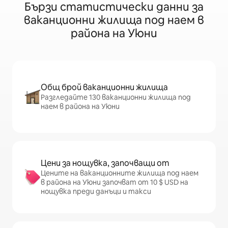
Бързи статистически данни за
ваканционни жилища под наем в
района на Уюни
Общ брой ваканционни жилища
Разгледайте 130 ваканционни жилища под
наем в района на Уюни
Цени за нощувка, започващи от
Цените на ваканционните жилища под наем
в района на Уюни започват от 10 $ USD на
нощувка преди данъци и такси