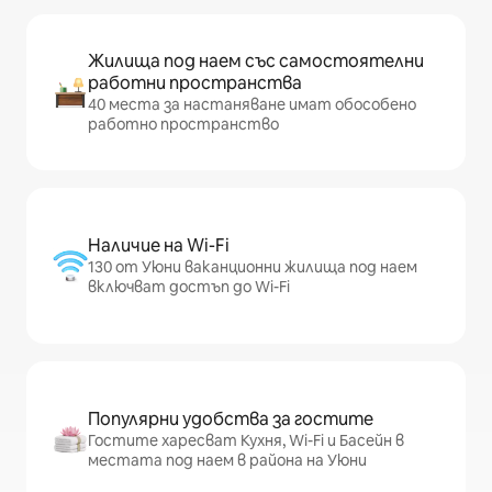
Жилища под наем със самостоятелни
работни пространства
40 места за настаняване имат обособено
работно пространство
Наличие на Wi-Fi
130 от Уюни ваканционни жилища под наем
включват достъп до Wi-Fi
Популярни удобства за гостите
Гостите харесват Кухня, Wi-Fi и Басейн в
местата под наем в района на Уюни