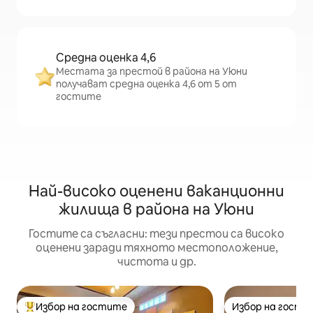
Средна оценка 4,6
Местата за престой в района на Уюни
получават средна оценка 4,6 от 5 от
гостите
Най-високо оценени ваканционни
жилища в района на Уюни
Гостите са съгласни: тези престои са високо
оценени заради тяхното местоположение,
чистота и др.
Избор на гостите
Избор на гости
Най-популярен избор на гостите
Избор на гости