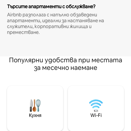
Търсите апартаменти с обслужване?
Airbnb разполага с напълно обзаведени
апартаменти, идеални за настаняване на
служители, корпоративни жилища и
преместване.
Популярни удобства при местата
за месечно наемане
Кухня
Wi-Fi