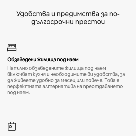
Удобства и предимства за по-
дългосрочни престои
Обзаведени жилища под наем
Напълно обзаведените жилища под наем
включват кухня и необходимите ви удобства, за
да живеете удобно за месец или повече. Това е
перфектната алтернатива на преотдаването
под наем.