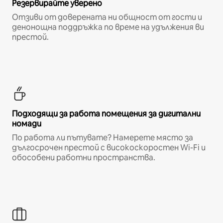
Резервирайте уверено
Отзиви от доверената ни общност от гости и
денонощна поддръжка по време на удължения ви
престой.
Подходящи за работа помещения за дигитални
номади
По работа ли пътувате? Намерете място за
дългосрочен престой с високоскоростен Wi-Fi и
обособени работни пространства.