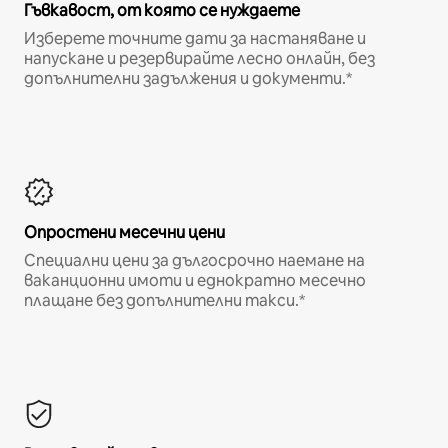
Гъвкавост, от която се нуждаете
Изберете точните дати за настаняване и
напускане и резервирайте лесно онлайн, без
допълнителни задължения и документи.*
Опростени месечни цени
Специални цени за дългосрочно наемане на
ваканционни имоти и еднократно месечно
плащане без допълнителни такси.*