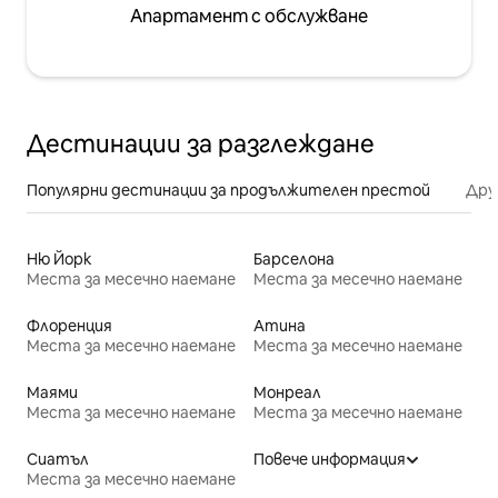
Апартамент с обслужване
Дестинации за разглеждане
Популярни дестинации за продължителен престой
Дру
Ню Йорк
Барселона
Места за месечно наемане
Места за месечно наемане
Флоренция
Атина
Места за месечно наемане
Места за месечно наемане
Маями
Монреал
Места за месечно наемане
Места за месечно наемане
Сиатъл
Повече информация
Места за месечно наемане