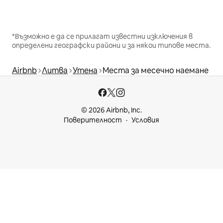
*Възможно е да се прилагат известни изключения в
определени географски райони и за някои типове места.
Airbnb
Литва
Утена
Места за месечно наемане
© 2026 Airbnb, Inc.
Поверителност
Условия