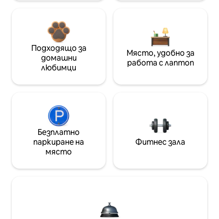
Подходящо за
Място, удобно за
домашни
работа с лаптоп
любимци
Безплатно
паркиране на
Фитнес зала
място