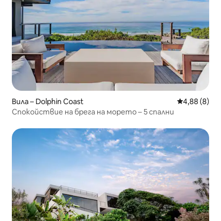
Вила – Dolphin Coast
Средна оцен
4,88 (8)
Спокойствие на брега на морето – 5 спални