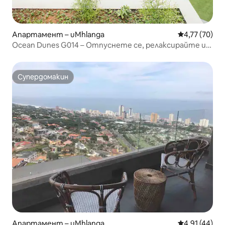
Апартамент – uMhlanga
Средна оценк
4,77 (70)
Ocean Dunes G014 – Отпуснете се, релаксирайте и
се презаредете
Супердомакин
Супердомакин
Апартамент – uMhlanga
Средна оценк
4,91 (44)