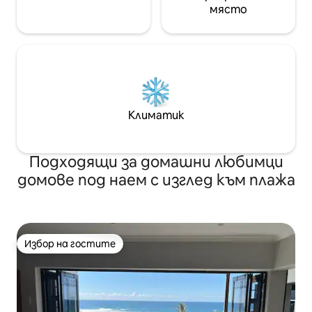
място
Климатик
Подходящи за домашни любимци
домове под наем с изглед към плажа
Избор на гостите
Избор на гостите