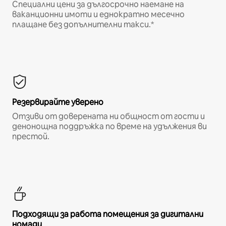
Специални цени за дългосрочно наемане на
ваканционни имоти и еднократно месечно
плащане без допълнителни такси.*
Резервирайте уверено
Отзиви от доверената ни общност от гости и
денонощна поддръжка по време на удължения ви
престой.
Подходящи за работа помещения за дигитални
номади