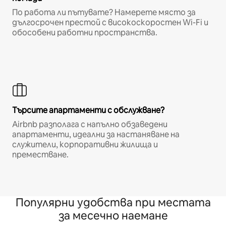
По работа ли пътувате? Намерете място за
дългосрочен престой с високоскоростен Wi-Fi и
обособени работни пространства.
Търсите апартаменти с обслужване?
Airbnb разполага с напълно обзаведени
апартаменти, идеални за настаняване на
служители, корпоративни жилища и
преместване.
Популярни удобства при местата
за месечно наемане