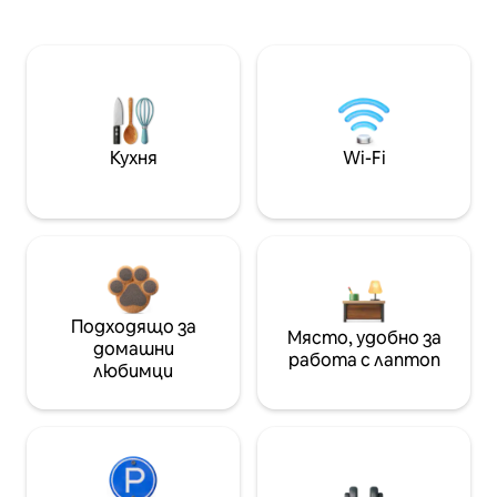
Кухня
Wi-Fi
Подходящо за
Място, удобно за
домашни
работа с лаптоп
любимци