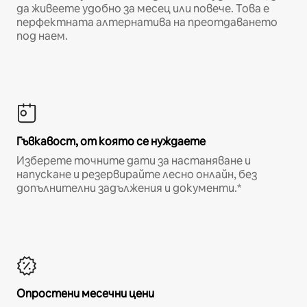
да живеете удобно за месец или повече. Това е
перфектната алтернатива на преотдаването
под наем.
Гъвкавост, от която се нуждаете
Изберете точните дати за настаняване и
напускане и резервирайте лесно онлайн, без
допълнителни задължения и документи.*
Опростени месечни цени