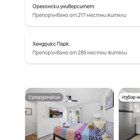
Орегонски университет
Препоръчвано от 217 местни жители
Хендрикс Парк
Препоръчвано от 285 местни жители
Супердомакин
Избор 
Супердомакин
Избор 