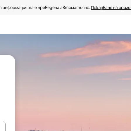
 информацията е преведена автоматично. 
Показване на ориги