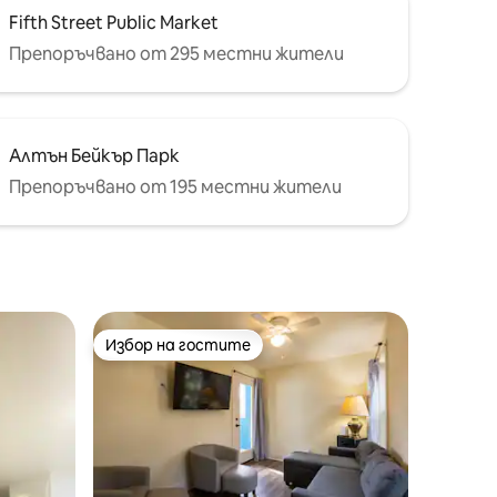
Fifth Street Public Market
Препоръчвано от 295 местни жители
Алтън Бейкър Парк
Препоръчвано от 195 местни жители
Избор на гостите
Избор на гостите