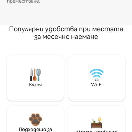
преместване.
Популярни удобства при местата
за месечно наемане
Кухня
Wi-Fi
Подходящо за