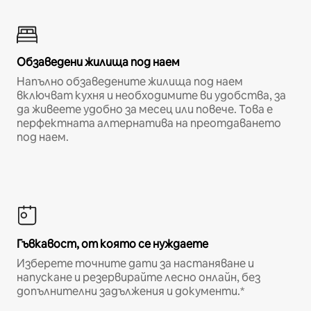
Обзаведени жилища под наем
Напълно обзаведените жилища под наем
включват кухня и необходимите ви удобства, за
да живеете удобно за месец или повече. Това е
перфектната алтернатива на преотдаването
под наем.
Гъвкавост, от която се нуждаете
Изберете точните дати за настаняване и
напускане и резервирайте лесно онлайн, без
допълнителни задължения и документи.*