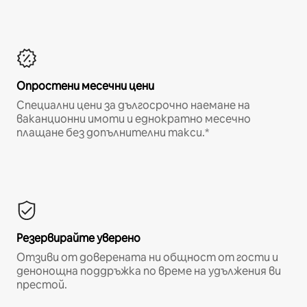
Опростени месечни цени
Специални цени за дългосрочно наемане на
ваканционни имоти и еднократно месечно
плащане без допълнителни такси.*
Резервирайте уверено
Отзиви от доверената ни общност от гости и
денонощна поддръжка по време на удължения ви
престой.