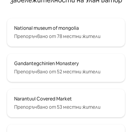
забележителности на Улан Батор
National museum of mongolia
Препоръчвано от 78 местни жители
Gandantegchinlen Monastery
Препоръчвано от 52 местни жители
Narantuul Covered Market
Препоръчвано от 53 местни жители