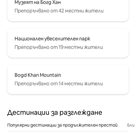
Музеят на Богд Хан
Препоръчвано от 42 местни жители
Национален увеселителен парк
Препоръчвано от 19 местни жители
Bogd Khan Mountain
Препоръчвано от 14 местни жители
Дестинации за разглеждане
Популярни дестинации за продължителен престой
Бли