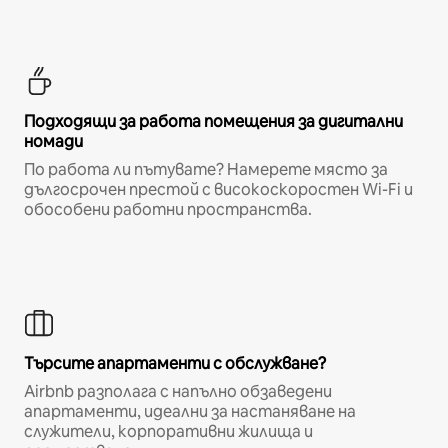
Подходящи за работа помещения за дигитални
номади
По работа ли пътувате? Намерете място за
дългосрочен престой с високоскоростен Wi-Fi и
обособени работни пространства.
Търсите апартаменти с обслужване?
Airbnb разполага с напълно обзаведени
апартаменти, идеални за настаняване на
служители, корпоративни жилища и