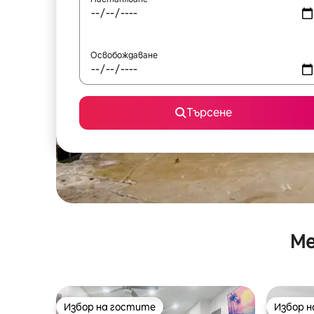
Освобождаване
Търсене
Ме
Избор на гостите
Избор 
Избор на гостите
Избор 