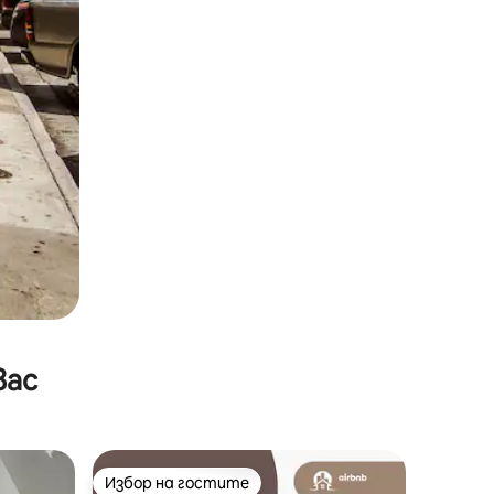
вас
Избор на гостите
Избор на гостите