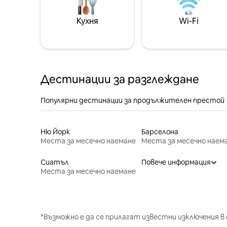
Кухня
Wi-Fi
Дестинации за разглеждане
Популярни дестинации за продължителен престой
Ню Йорк
Барселона
Места за месечно наемане
Места за месечно наем
Сиатъл
Повече информация
Места за месечно наемане
*Възможно е да се прилагат известни изключения в 