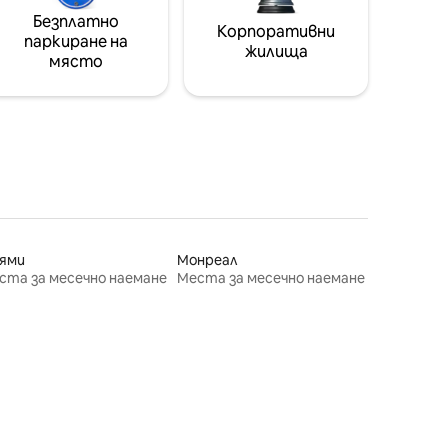
Безплатно
Корпоративни
паркиране на
жилища
място
ями
Монреал
ста за месечно наемане
Места за месечно наемане