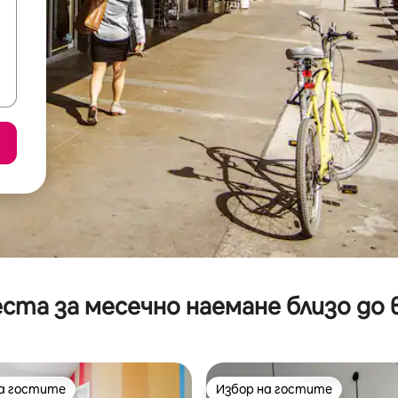
ста за месечно наемане близо до 
на гостите
Избор на гостите
на гостите
Избор на гостите