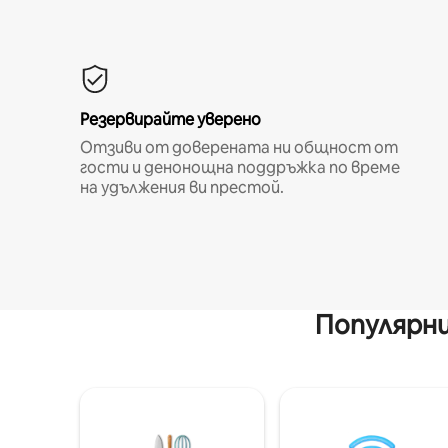
Резервирайте уверено
Отзиви от доверената ни общност от
гости и денонощна поддръжка по време
на удължения ви престой.
Популярни