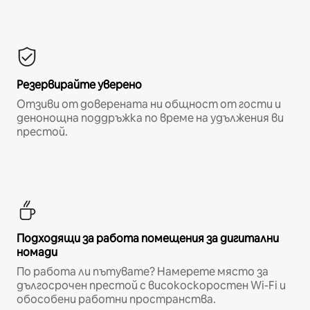
Резервирайте уверено
Отзиви от доверената ни общност от гости и
денонощна поддръжка по време на удължения ви
престой.
Подходящи за работа помещения за дигитални
номади
По работа ли пътувате? Намерете място за
дългосрочен престой с високоскоростен Wi-Fi и
обособени работни пространства.