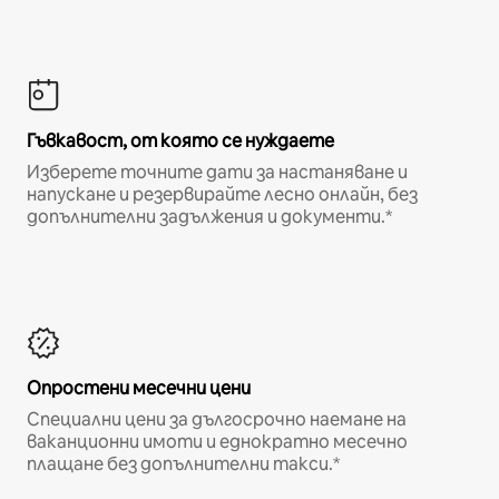
Гъвкавост, от която се нуждаете
Изберете точните дати за настаняване и
напускане и резервирайте лесно онлайн, без
допълнителни задължения и документи.*
Опростени месечни цени
Специални цени за дългосрочно наемане на
ваканционни имоти и еднократно месечно
плащане без допълнителни такси.*