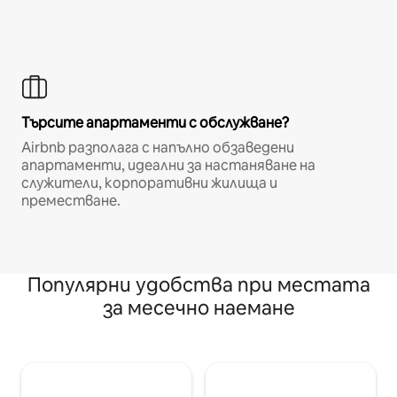
Търсите апартаменти с обслужване?
Airbnb разполага с напълно обзаведени
апартаменти, идеални за настаняване на
служители, корпоративни жилища и
преместване.
Популярни удобства при местата
за месечно наемане