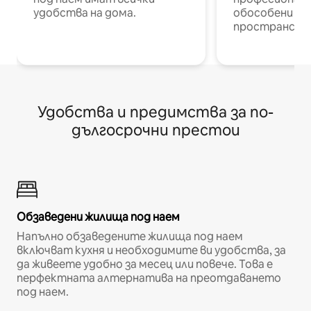
удобства на дома.
обособени р
пространств
Удобства и предимства за по-
дългосрочни престои
Обзаведени жилища под наем
Напълно обзаведените жилища под наем
включват кухня и необходимите ви удобства, за
да живеете удобно за месец или повече. Това е
перфектната алтернатива на преотдаването
под наем.