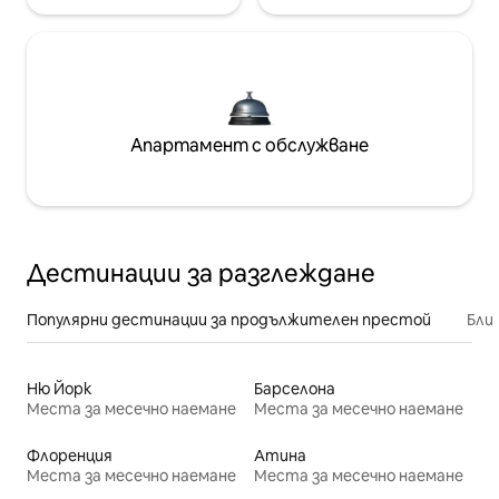
Апартамент с обслужване
Дестинации за разглеждане
Популярни дестинации за продължителен престой
Бли
Ню Йорк
Барселона
Места за месечно наемане
Места за месечно наемане
Флоренция
Атина
Места за месечно наемане
Места за месечно наемане