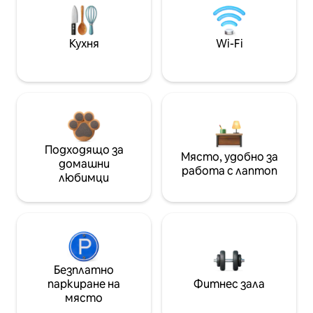
Кухня
Wi-Fi
Подходящо за
Място, удобно за
домашни
работа с лаптоп
любимци
Безплатно
паркиране на
Фитнес зала
място