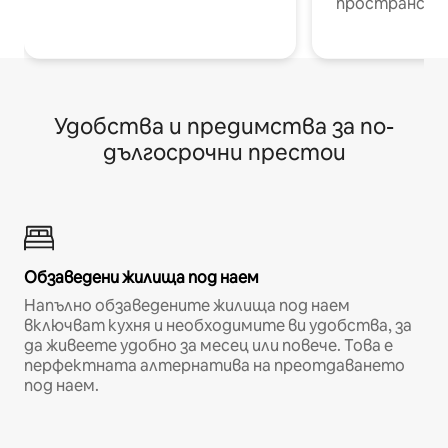
пространств
Удобства и предимства за по-
дългосрочни престои
Обзаведени жилища под наем
Напълно обзаведените жилища под наем
включват кухня и необходимите ви удобства, за
да живеете удобно за месец или повече. Това е
перфектната алтернатива на преотдаването
под наем.