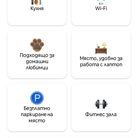
Кухня
Wi-Fi
Подходящо за
Място, удобно за
домашни
работа с лаптоп
любимци
Безплатно
паркиране на
Фитнес зала
място