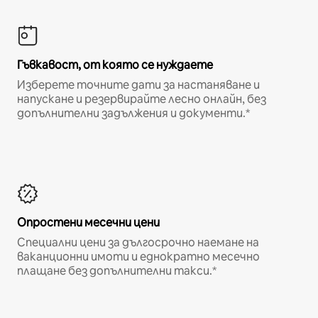
Гъвкавост, от която се нуждаете
Изберете точните дати за настаняване и
напускане и резервирайте лесно онлайн, без
допълнителни задължения и документи.*
Опростени месечни цени
Специални цени за дългосрочно наемане на
ваканционни имоти и еднократно месечно
плащане без допълнителни такси.*