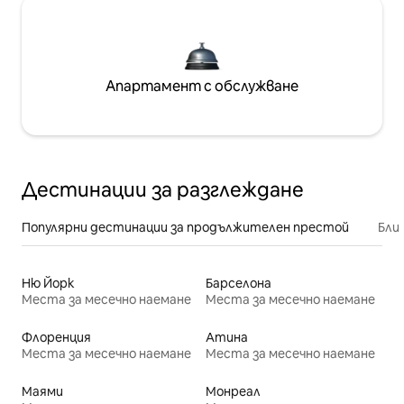
Апартамент с обслужване
Дестинации за разглеждане
Популярни дестинации за продължителен престой
Бли
Ню Йорк
Барселона
Места за месечно наемане
Места за месечно наемане
Флоренция
Атина
Места за месечно наемане
Места за месечно наемане
Маями
Монреал