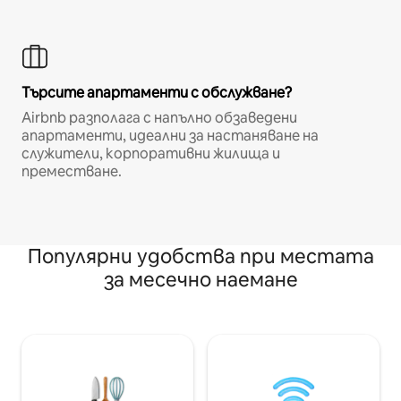
Търсите апартаменти с обслужване?
Airbnb разполага с напълно обзаведени
апартаменти, идеални за настаняване на
служители, корпоративни жилища и
преместване.
Популярни удобства при местата
за месечно наемане