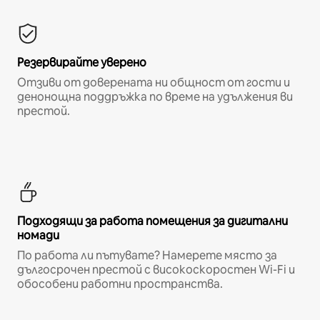
Резервирайте уверено
Отзиви от доверената ни общност от гости и
денонощна поддръжка по време на удължения ви
престой.
Подходящи за работа помещения за дигитални
номади
По работа ли пътувате? Намерете място за
дългосрочен престой с високоскоростен Wi-Fi и
обособени работни пространства.