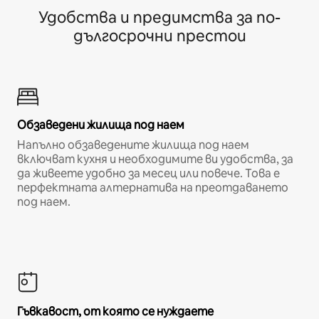
Удобства и предимства за по-
дългосрочни престои
Обзаведени жилища под наем
Напълно обзаведените жилища под наем
включват кухня и необходимите ви удобства, за
да живеете удобно за месец или повече. Това е
перфектната алтернатива на преотдаването
под наем.
Гъвкавост, от която се нуждаете