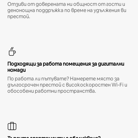
Отзиви от доверената ни общност от гости и
денонощна поддръжка по време на удължения ви
престой.
Подходящи за работа помещения за дигитални
номади
По работа ли пътувате? Намерете място за
дългосрочен престой с високоскоростен Wi-Fi и
обособени работни пространства.