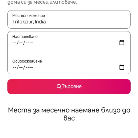
дома си за месец или повече.
Местоположение
Когато резултатите се покажат, използвайте клавишите 
Настаняване
Освобождаване
Търсене
Места за месечно наемане близо до
вас