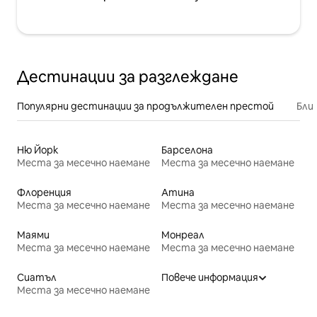
Дестинации за разглеждане
Популярни дестинации за продължителен престой
Бли
Ню Йорк
Барселона
Места за месечно наемане
Места за месечно наемане
Флоренция
Атина
Места за месечно наемане
Места за месечно наемане
Маями
Монреал
Места за месечно наемане
Места за месечно наемане
Сиатъл
Повече информация
Места за месечно наемане