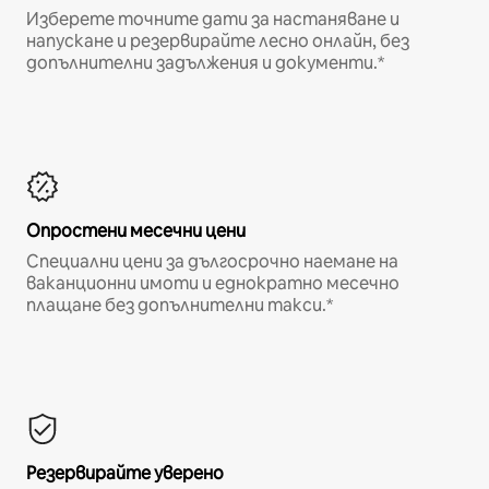
Изберете точните дати за настаняване и
напускане и резервирайте лесно онлайн, без
допълнителни задължения и документи.*
Опростени месечни цени
Специални цени за дългосрочно наемане на
ваканционни имоти и еднократно месечно
плащане без допълнителни такси.*
Резервирайте уверено