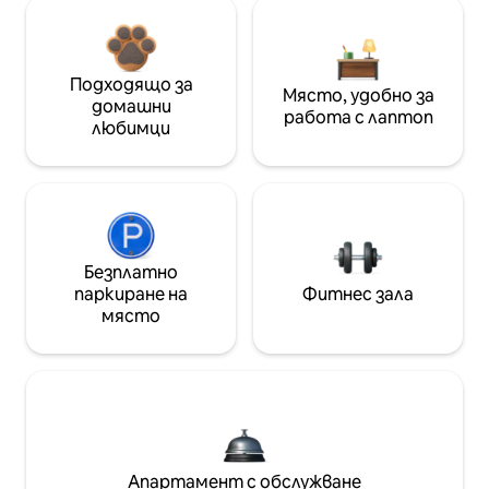
Подходящо за
Място, удобно за
домашни
работа с лаптоп
любимци
Безплатно
паркиране на
Фитнес зала
място
Апартамент с обслужване