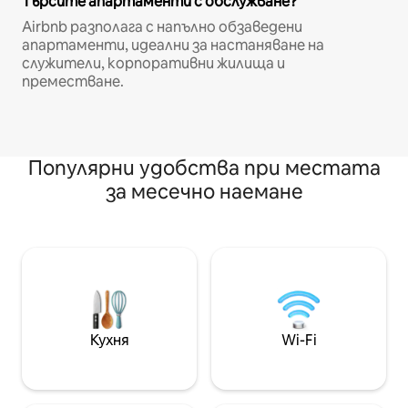
Търсите апартаменти с обслужване?
Airbnb разполага с напълно обзаведени
апартаменти, идеални за настаняване на
служители, корпоративни жилища и
преместване.
Популярни удобства при местата
за месечно наемане
Кухня
Wi-Fi