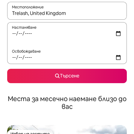
Местоположение
Когато резултатите се покажат, използвайте клавишите 
Настаняване
Освобождаване
Търсене
Места за месечно наемане близо до
вас