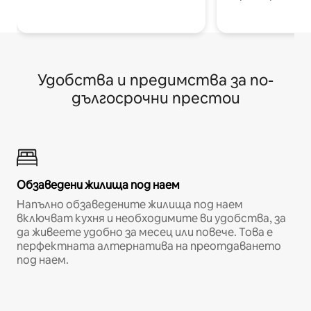
Удобства и предимства за по-
дългосрочни престои
Обзаведени жилища под наем
Напълно обзаведените жилища под наем
включват кухня и необходимите ви удобства, за
да живеете удобно за месец или повече. Това е
перфектната алтернатива на преотдаването
под наем.