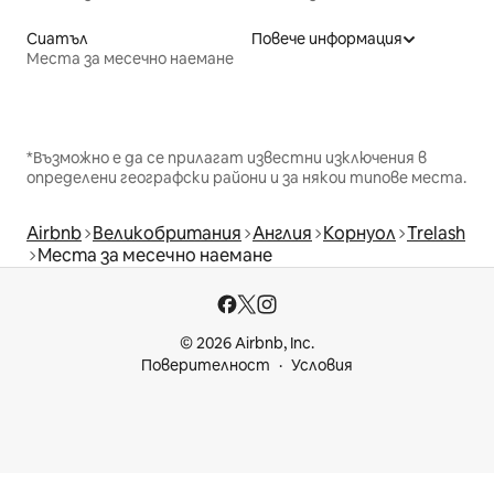
Сиатъл
Повече информация
Места за месечно наемане
*Възможно е да се прилагат известни изключения в
определени географски райони и за някои типове места.
Airbnb
Великобритания
Англия
Корнуол
Trelash
Места за месечно наемане
© 2026 Airbnb, Inc.
Поверителност
Условия