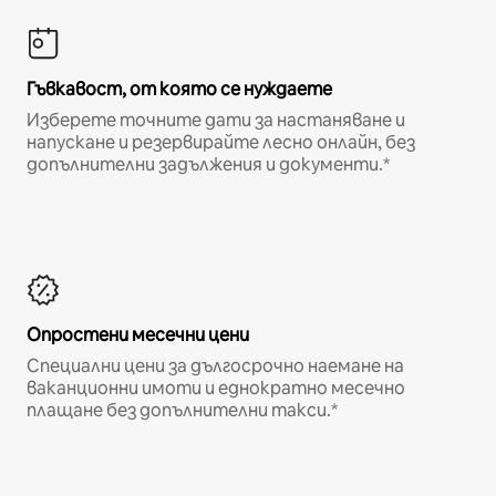
Гъвкавост, от която се нуждаете
Изберете точните дати за настаняване и
напускане и резервирайте лесно онлайн, без
допълнителни задължения и документи.*
Опростени месечни цени
Специални цени за дългосрочно наемане на
ваканционни имоти и еднократно месечно
плащане без допълнителни такси.*