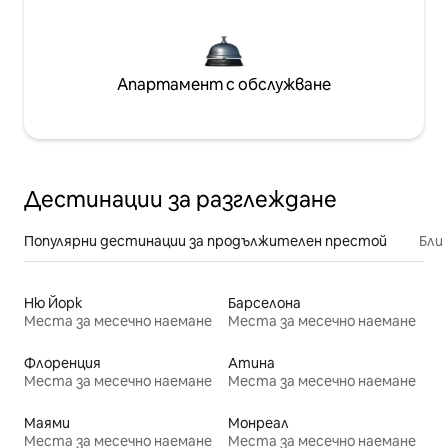
Апартамент с обслужване
Дестинации за разглеждане
Популярни дестинации за продължителен престой
Бли
Ню Йорк
Барселона
Места за месечно наемане
Места за месечно наемане
Флоренция
Атина
Места за месечно наемане
Места за месечно наемане
Маями
Монреал
Места за месечно наемане
Места за месечно наемане