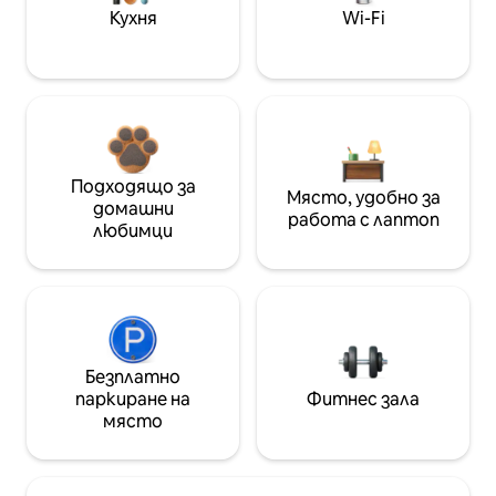
Кухня
Wi-Fi
Подходящо за
Място, удобно за
домашни
работа с лаптоп
любимци
Безплатно
паркиране на
Фитнес зала
място