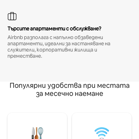
Търсите апартаменти с обслужване?
Airbnb разполага с напълно обзаведени
апартаменти, идеални за настаняване на
служители, корпоративни жилища и
преместване.
Популярни удобства при местата
за месечно наемане