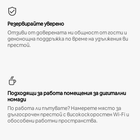
Резервирайте уверено
Отзиви от доверената ни общност от гости и
денонощна поддръжка по време на удължения ви
престой.
Подходящи за работа помещения за дигитални
номади
По работа ли пътувате? Намерете място за
дългосрочен престой с високоскоростен Wi-Fi и
обособени работни пространства.