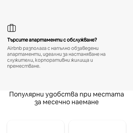
Търсите апартаменти с обслужване?
Airbnb разполага с напълно обзаведени
апартаменти, идеални за настаняване на
служители, корпоративни жилища и
преместване.
Популярни удобства при местата
за месечно наемане