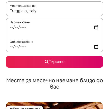
Местоположение
Когато резултатите се покажат, използвайте клавишите 
Настаняване
Освобождаване
Търсене
Места за месечно наемане близо до
вас