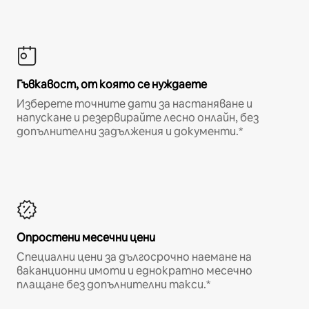
Гъвкавост, от която се нуждаете
Изберете точните дати за настаняване и
напускане и резервирайте лесно онлайн, без
допълнителни задължения и документи.*
Опростени месечни цени
Специални цени за дългосрочно наемане на
ваканционни имоти и еднократно месечно
плащане без допълнителни такси.*