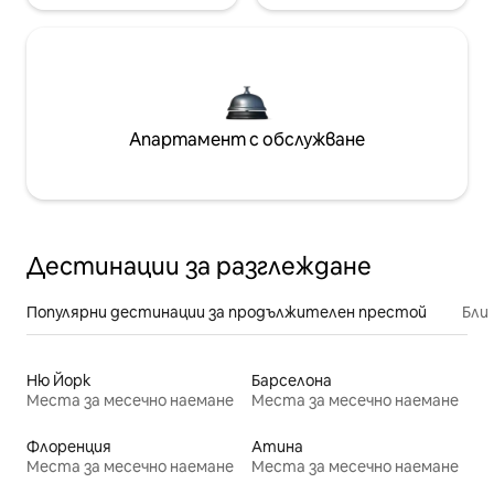
Апартамент с обслужване
Дестинации за разглеждане
Популярни дестинации за продължителен престой
Бли
Ню Йорк
Барселона
Места за месечно наемане
Места за месечно наемане
Флоренция
Атина
Места за месечно наемане
Места за месечно наемане