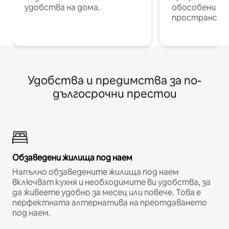
удобства на дома.
обособени р
пространств
Удобства и предимства за по-
дългосрочни престои
Обзаведени жилища под наем
Напълно обзаведените жилища под наем
включват кухня и необходимите ви удобства, за
да живеете удобно за месец или повече. Това е
перфектната алтернатива на преотдаването
под наем.