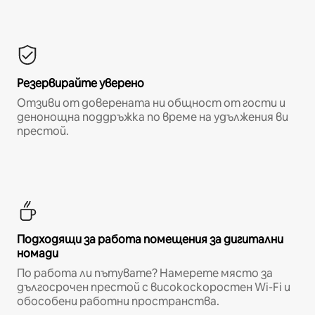
Резервирайте уверено
Отзиви от доверената ни общност от гости и
денонощна поддръжка по време на удължения ви
престой.
Подходящи за работа помещения за дигитални
номади
По работа ли пътувате? Намерете място за
дългосрочен престой с високоскоростен Wi-Fi и
обособени работни пространства.