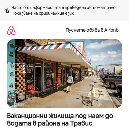
Пропускане
Част от информацията е преведена автоматично. 
към
Показване на оригиналния език
съдържанието
Пуснете обява в Airbnb
Ваканционни жилища под наем до
водата в района на Травис