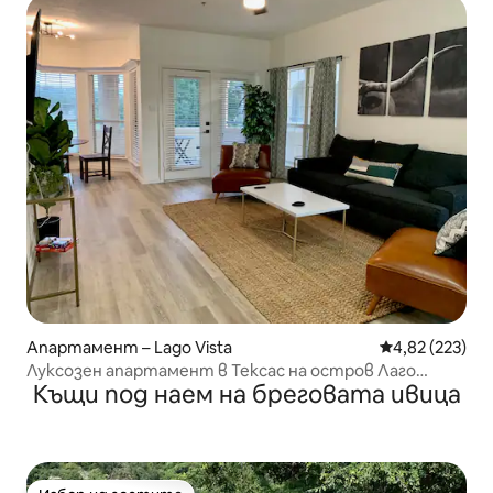
Апартамент – Lago Vista
Средна оценка
4,82 (223)
Луксозен апартамент в Тексас на остров Лаго
Къщи под наем на бреговата ивица
Виста