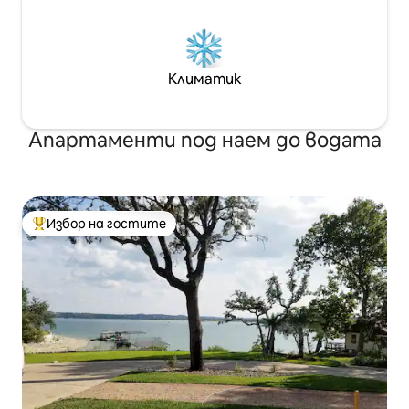
Климатик
Апартаменти под наем до водата
Избор на гостите
Най-популярен избор на гостите