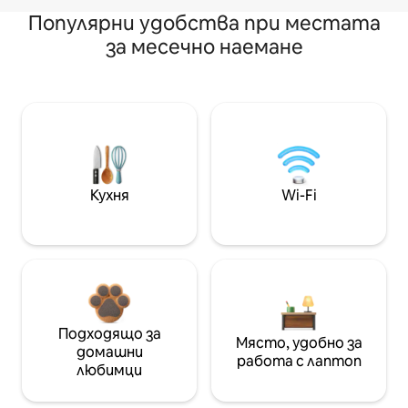
Популярни удобства при местата
за месечно наемане
Кухня
Wi-Fi
Подходящо за
Място, удобно за
домашни
работа с лаптоп
любимци