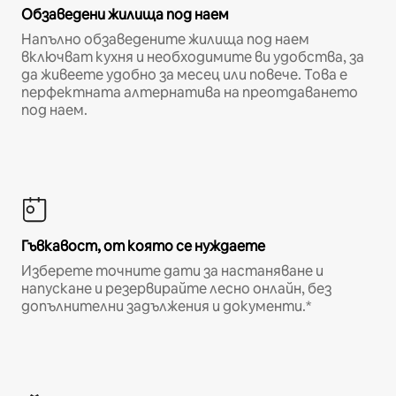
Обзаведени жилища под наем
Напълно обзаведените жилища под наем
включват кухня и необходимите ви удобства, за
да живеете удобно за месец или повече. Това е
перфектната алтернатива на преотдаването
под наем.
Гъвкавост, от която се нуждаете
Изберете точните дати за настаняване и
напускане и резервирайте лесно онлайн, без
допълнителни задължения и документи.*