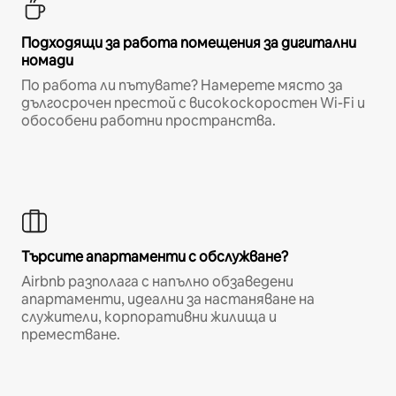
Подходящи за работа помещения за дигитални
номади
По работа ли пътувате? Намерете място за
дългосрочен престой с високоскоростен Wi-Fi и
обособени работни пространства.
Търсите апартаменти с обслужване?
Airbnb разполага с напълно обзаведени
апартаменти, идеални за настаняване на
служители, корпоративни жилища и
преместване.