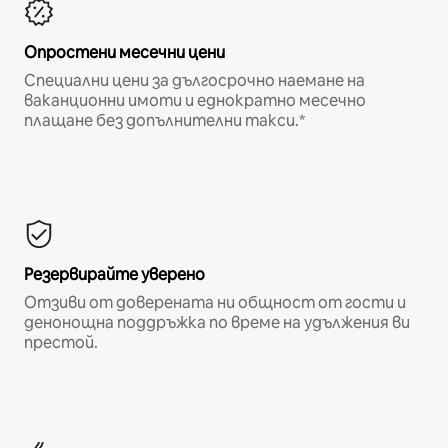
Опростени месечни цени
Специални цени за дългосрочно наемане на
ваканционни имоти и еднократно месечно
плащане без допълнителни такси.*
Резервирайте уверено
Отзиви от доверената ни общност от гости и
денонощна поддръжка по време на удължения ви
престой.