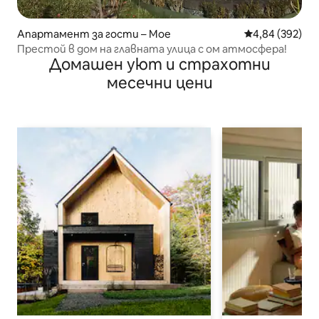
Апартамент за гости – Мое
Средна оценка
4,84 (392)
Престой в дом на главната улица с ом атмосфера!
Домашен уют и страхотни
месечни цени