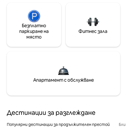
Безплатно
паркиране на
Фитнес зала
място
Апартамент с обслужване
Дестинации за разглеждане
Популярни дестинации за продължителен престой
Бли