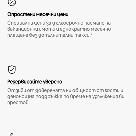
Опростени месечни цени
Специални цени за дългосрочно наемане на
ваканционни имоти и еднократно месечно
плащане без допълнителни такси.*
Резервирайте уверено
Отзиви от доверената ни общност от гости и
денонощна поддръжка по време на удължения ви
престой.