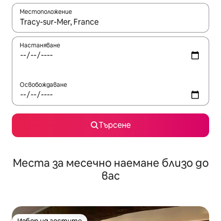
Местоположение
Когато резултатите се покажат, използвайте клавишите 
Настаняване
Освобождаване
Търсене
Места за месечно наемане близо до
вас