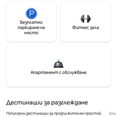
Безплатно
паркиране на
Фитнес зала
място
Апартамент с обслужване
Дестинации за разглеждане
Популярни дестинации за продължителен престой
Бли