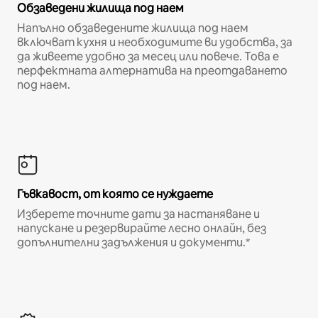
Обзаведени жилища под наем
Напълно обзаведените жилища под наем
включват кухня и необходимите ви удобства, за
да живеете удобно за месец или повече. Това е
перфектната алтернатива на преотдаването
под наем.
Гъвкавост, от която се нуждаете
Изберете точните дати за настаняване и
напускане и резервирайте лесно онлайн, без
допълнителни задължения и документи.*