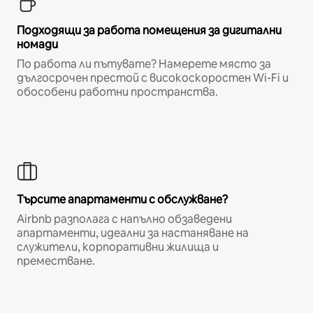
Подходящи за работа помещения за дигитални
номади
По работа ли пътувате? Намерете място за
дългосрочен престой с високоскоростен Wi-Fi и
обособени работни пространства.
Търсите апартаменти с обслужване?
Airbnb разполага с напълно обзаведени
апартаменти, идеални за настаняване на
служители, корпоративни жилища и
преместване.