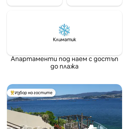
Климатик
Апартаменти под наем с достъп
до плажа
Избор на гостите
Най-популярен избор на гостите