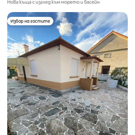
Нова къща с изглед към морето и басейн
Избор на гостите
Избор на гостите