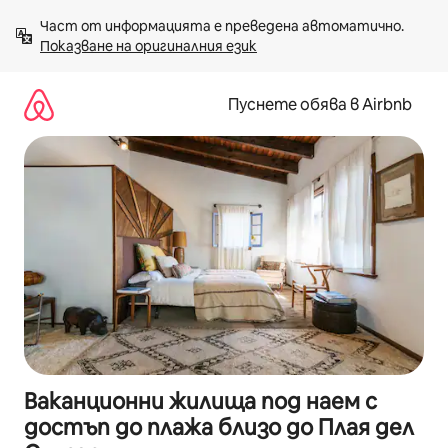
Пропускане
Част от информацията е преведена автоматично. 
към
Показване на оригиналния език
съдържанието
Пуснете обява в Airbnb
Ваканционни жилища под наем с
достъп до плажа близо до Плая дел