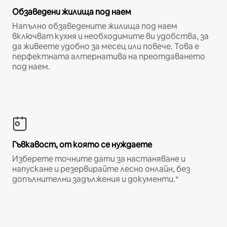
Обзаведени жилища под наем
Напълно обзаведените жилища под наем
включват кухня и необходимите ви удобства, за
да живеете удобно за месец или повече. Това е
перфектната алтернатива на преотдаването
под наем.
Гъвкавост, от която се нуждаете
Изберете точните дати за настаняване и
напускане и резервирайте лесно онлайн, без
допълнителни задължения и документи.*