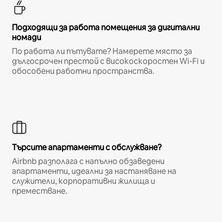
Подходящи за работа помещения за дигитални
номади
По работа ли пътувате? Намерете място за
дългосрочен престой с високоскоростен Wi-Fi и
обособени работни пространства.
Търсите апартаменти с обслужване?
Airbnb разполага с напълно обзаведени
апартаменти, идеални за настаняване на
служители, корпоративни жилища и
преместване.