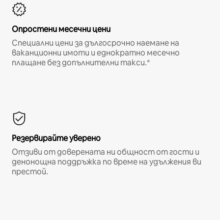
Опростени месечни цени
Специални цени за дългосрочно наемане на
ваканционни имоти и еднократно месечно
плащане без допълнителни такси.*
Резервирайте уверено
Отзиви от доверената ни общност от гости и
денонощна поддръжка по време на удължения ви
престой.