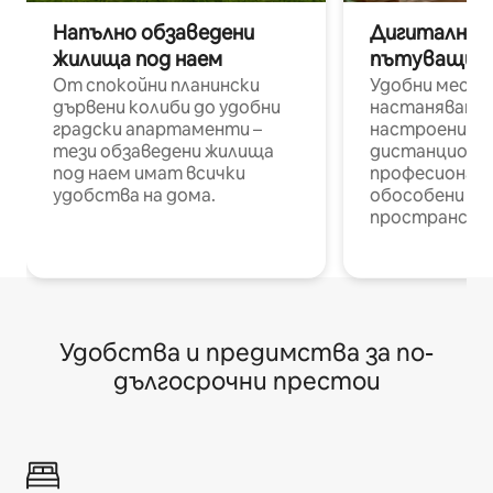
Напълно обзаведени
Дигитални н
жилища под наем
пътуващи п
От спокойни планински
Удобни места
дървени колиби до удобни
настаняване 
градски апартаменти –
настроени и
тези обзаведени жилища
дистанционн
под наем имат всички
професионалис
удобства на дома.
обособени р
пространств
Удобства и предимства за по-
дългосрочни престои