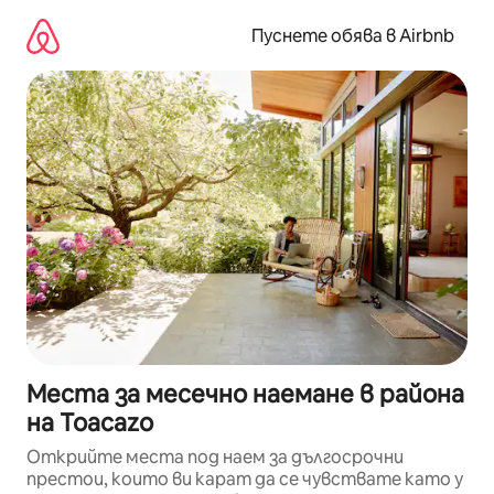
Пропускане
към
Пуснете обява в Airbnb
съдържанието
Места за месечно наемане в района
на Toacazo
Открийте места под наем за дългосрочни
престои, които ви карат да се чувствате като у