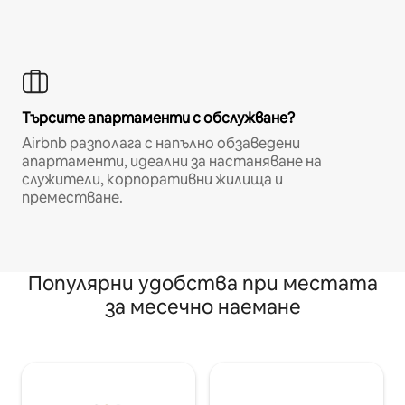
Търсите апартаменти с обслужване?
Airbnb разполага с напълно обзаведени
апартаменти, идеални за настаняване на
служители, корпоративни жилища и
преместване.
Популярни удобства при местата
за месечно наемане