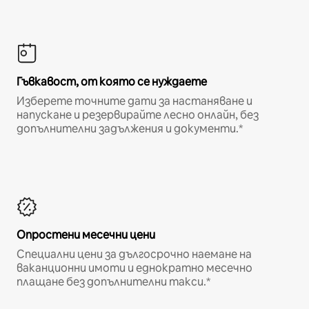
Гъвкавост, от която се нуждаете
Изберете точните дати за настаняване и
напускане и резервирайте лесно онлайн, без
допълнителни задължения и документи.*
Опростени месечни цени
Специални цени за дългосрочно наемане на
ваканционни имоти и еднократно месечно
плащане без допълнителни такси.*