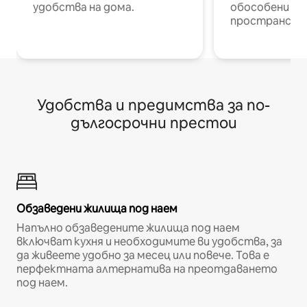
удобства на дома.
обособени р
пространств
Удобства и предимства за по-
дългосрочни престои
Обзаведени жилища под наем
Напълно обзаведените жилища под наем
включват кухня и необходимите ви удобства, за
да живеете удобно за месец или повече. Това е
перфектната алтернатива на преотдаването
под наем.