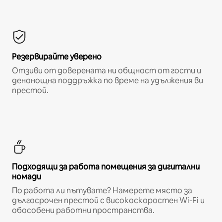
Резервирайте уверено
Отзиви от доверената ни общност от гости и
денонощна поддръжка по време на удължения ви
престой.
Подходящи за работа помещения за дигитални
номади
По работа ли пътувате? Намерете място за
дългосрочен престой с високоскоростен Wi-Fi и
обособени работни пространства.