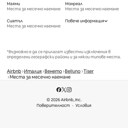
Маями
Монреал
Места за месечно наемане
Места за месечно наемане
Сиатъл
Повече информация
Места за месечно наемане
*Възможно е да се прилагат известни изключения в
определени географски райони и за някои типове места.
Airbnb
Италия
Венето
Belluno
Tiser
Места за месечно наемане
© 2026 Airbnb, Inc.
Поверителност
Условия