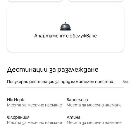
Апартамент с обслужване
Дестинации за разглеждане
Популярни дестинации за продължителен престой
Бли
Ню Йорк
Барселона
Места за месечно наемане
Места за месечно наемане
Флоренция
Атина
Места за месечно наемане
Места за месечно наемане