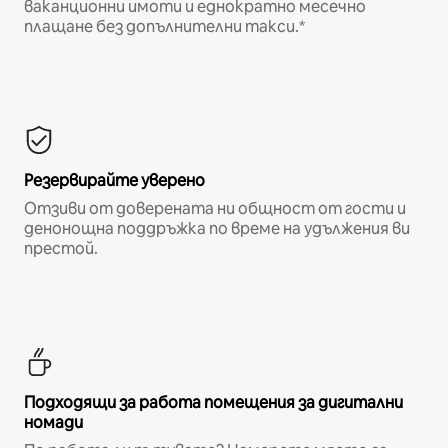
ваканционни имоти и еднократно месечно
плащане без допълнителни такси.*
Резервирайте уверено
Отзиви от доверената ни общност от гости и
денонощна поддръжка по време на удължения ви
престой.
Подходящи за работа помещения за дигитални
номади