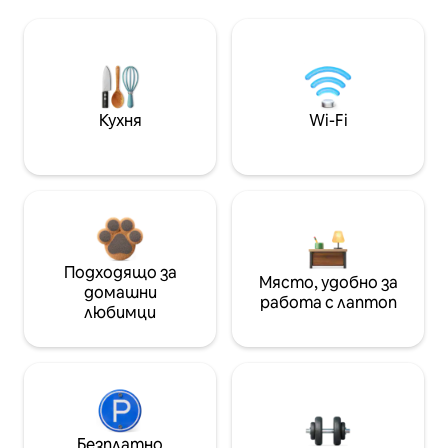
Кухня
Wi-Fi
Подходящо за
Място, удобно за
домашни
работа с лаптоп
любимци
Безплатно