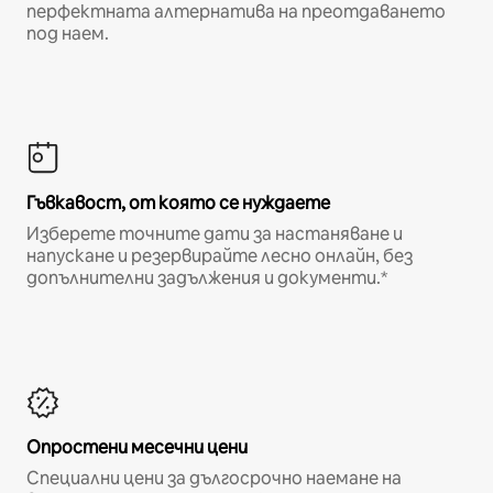
перфектната алтернатива на преотдаването
под наем.
Гъвкавост, от която се нуждаете
Изберете точните дати за настаняване и
напускане и резервирайте лесно онлайн, без
допълнителни задължения и документи.*
Опростени месечни цени
Специални цени за дългосрочно наемане на