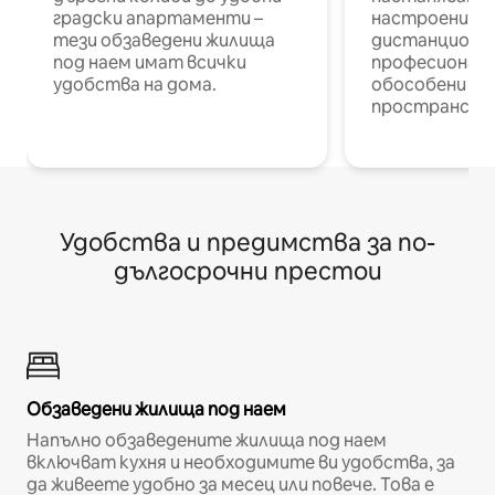
градски апартаменти –
настроени и
тези обзаведени жилища
дистанционн
под наем имат всички
професионалис
удобства на дома.
обособени р
пространств
Удобства и предимства за по-
дългосрочни престои
Обзаведени жилища под наем
Напълно обзаведените жилища под наем
включват кухня и необходимите ви удобства, за
да живеете удобно за месец или повече. Това е