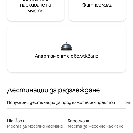
паркиране на
Фитнес зала
място
Апартамент с обслужване
Дестинации за разглеждане
Популярни дестинации за продължителен престой
Бли
Ню Йорк
Барселона
Места за месечно наемане
Места за месечно наемане