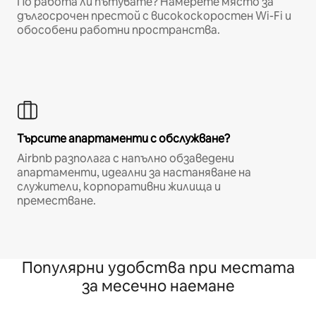
По работа ли пътувате? Намерете място за
дългосрочен престой с високоскоростен Wi-Fi и
обособени работни пространства.
Търсите апартаменти с обслужване?
Airbnb разполага с напълно обзаведени
апартаменти, идеални за настаняване на
служители, корпоративни жилища и
преместване.
Популярни удобства при местата
за месечно наемане