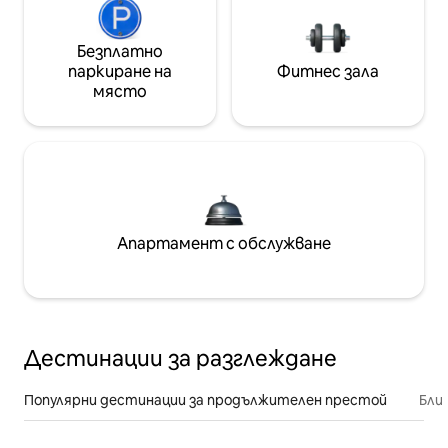
Безплатно
паркиране на
Фитнес зала
място
Апартамент с обслужване
Дестинации за разглеждане
Популярни дестинации за продължителен престой
Бли