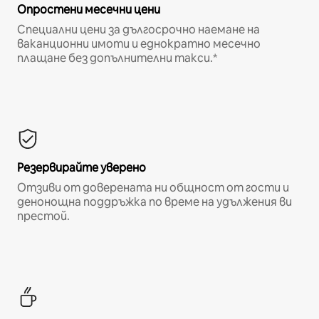
Опростени месечни цени
Специални цени за дългосрочно наемане на
ваканционни имоти и еднократно месечно
плащане без допълнителни такси.*
Резервирайте уверено
Отзиви от доверената ни общност от гости и
денонощна поддръжка по време на удължения ви
престой.