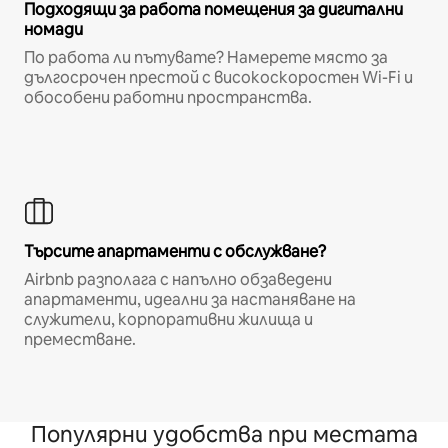
Подходящи за работа помещения за дигитални
номади
По работа ли пътувате? Намерете място за
дългосрочен престой с високоскоростен Wi-Fi и
обособени работни пространства.
Търсите апартаменти с обслужване?
Airbnb разполага с напълно обзаведени
апартаменти, идеални за настаняване на
служители, корпоративни жилища и
преместване.
Популярни удобства при местата