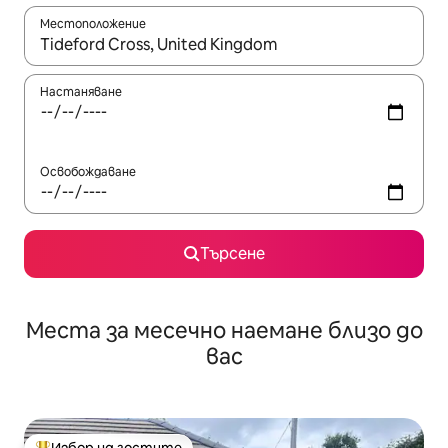
Местоположение
Когато резултатите се покажат, използвайте клавишите 
Настаняване
Освобождаване
Търсене
Места за месечно наемане близо до
вас