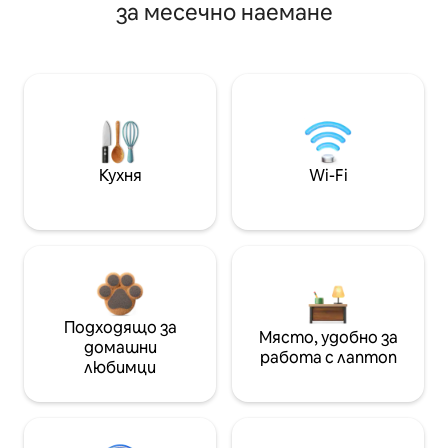
за месечно наемане
Кухня
Wi-Fi
Подходящо за
Място, удобно за
домашни
работа с лаптоп
любимци