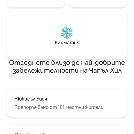
Климатик
Отседнете близо до най-добрите
забележителности на Чапъл Хил
Нюкасъл Бийч
Препоръчвано от 181 местни жители