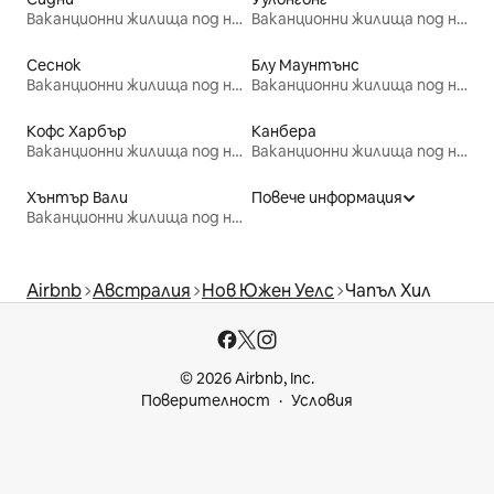
Ваканционни жилища под наем
Ваканционни жилища под наем
Сеснок
Блу Маунтънс
Ваканционни жилища под наем
Ваканционни жилища под наем
Кофс Харбър
Канбера
Ваканционни жилища под наем
Ваканционни жилища под наем
Хънтър Вали
Повече информация
Ваканционни жилища под наем
Airbnb
Австралия
Нов Южен Уелс
Чапъл Хил
© 2026 Airbnb, Inc.
Поверителност
Условия