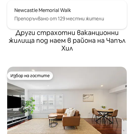
Newcastle Memorial Walk
Препоръчвано от 129 местни жители
Други страхотни ваканционни
жилища под наем в района на Чапъл
Хил
Избор на гостите
Избор на гостите