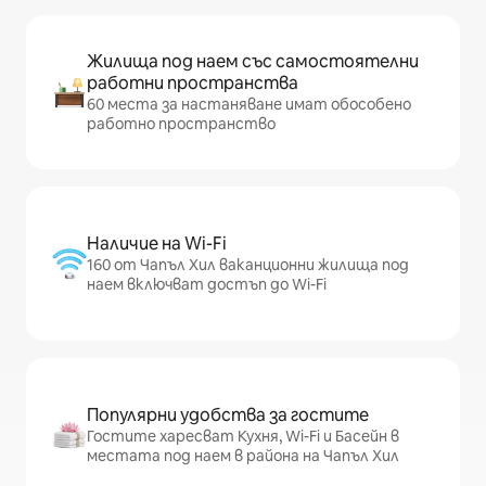
Жилища под наем със самостоятелни
работни пространства
60 места за настаняване имат обособено
работно пространство
Наличие на Wi-Fi
160 от Чапъл Хил ваканционни жилища под
наем включват достъп до Wi-Fi
Популярни удобства за гостите
Гостите харесват Кухня, Wi-Fi и Басейн в
местата под наем в района на Чапъл Хил