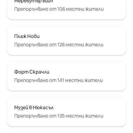
Меревутър Бийч
Препоръчвано от 106 местни жители
Плаж Ноби
Препоръчвано от 126 местни жители
Форт Скрачли
Препоръчвано от 141 местни жители
Музей в Нюкасъл
Препоръчвано от 135 местни жители