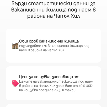
Бързи статистически данни за
ваканционни жилища под наем в
района на Чапъл Хил
Общ брой ваканционни жилища
Разгледайте 170 ваканционни жилища под
наем в района на Чапъл Хил
Цени за нощувка, започващи от
Цените на ваканционните жилища под наем
в района на Чапъл Хил започват от 40 $ USD
на нощувка преди данъци и такси