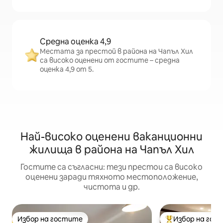
Средна оценка 4,9
Местата за престой в района на Чапъл Хил
са високо оценени от гостите – средна
оценка 4,9 от 5.
Най-високо оценени ваканционни
жилища в района на Чапъл Хил
Гостите са съгласни: тези престои са високо
оценени заради тяхното местоположение,
чистота и др.
Избор на гостите
Избор на гос