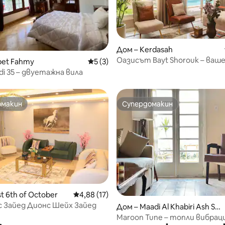
от 5, 30 отзива
Дом – Kerdasah
Оазисът Bayt Shorouk – ваш
bet Fahmy
Средна оценка: 5 от 5, 3 отзива
5 (3)
шикозно зелено убежище – N
di 35 – двуетажна вила
омакин
Супердомакин
омакин
Супердомакин
от 5, 13 отзива
st 6th of October
Средна оценка: 4,88 от 5, 17 отзива
4,88 (17)
 Зайед Дионс Шейх Зайед
Дом – Maadi Al Khabiri Ash Sh
arqeyah
Maroon Tune – топли вибрац