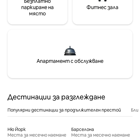
Безплатно
паркиране на
Фитнес зала
място
Апартамент с обслужване
Дестинации за разглеждане
Популярни дестинации за продължителен престой
Бли
Ню Йорк
Барселона
Места за месечно наемане
Места за месечно наемане