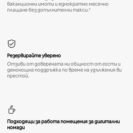
ваканционни имоти и еднократно месечно
плащане без допълнителни такси.*
Резервирайте уверено
Отзиви от доверената ни общност от гости и
денонощна поддръжка по време на удължения ви
престой.
Подходящи за работа помещения за дигитални
номади