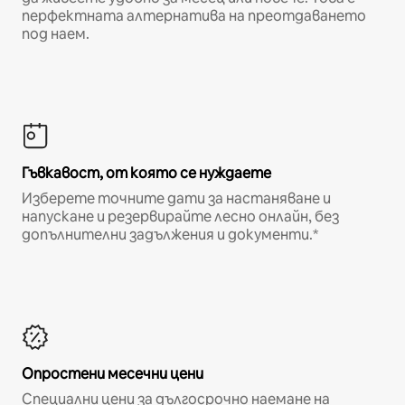
перфектната алтернатива на преотдаването
под наем.
Гъвкавост, от която се нуждаете
Изберете точните дати за настаняване и
напускане и резервирайте лесно онлайн, без
допълнителни задължения и документи.*
Опростени месечни цени
Специални цени за дългосрочно наемане на