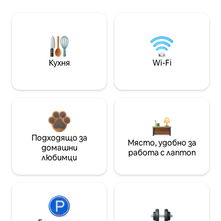
Кухня
Wi-Fi
Подходящо за
Място, удобно за
домашни
работа с лаптоп
любимци