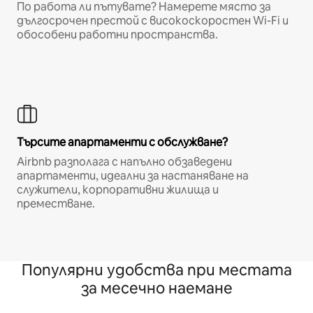
По работа ли пътувате? Намерете място за
дългосрочен престой с високоскоростен Wi-Fi и
обособени работни пространства.
Търсите апартаменти с обслужване?
Airbnb разполага с напълно обзаведени
апартаменти, идеални за настаняване на
служители, корпоративни жилища и
преместване.
Популярни удобства при местата
за месечно наемане