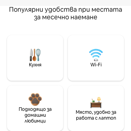
Популярни удобства при местата
за месечно наемане
Кухня
Wi-Fi
Подходящо за
Място, удобно за
домашни
работа с лаптоп
любимци