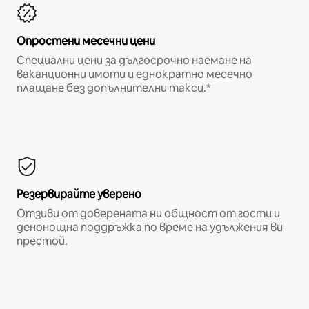
Опростени месечни цени
Специални цени за дългосрочно наемане на
ваканционни имоти и еднократно месечно
плащане без допълнителни такси.*
Резервирайте уверено
Отзиви от доверената ни общност от гости и
денонощна поддръжка по време на удължения ви
престой.