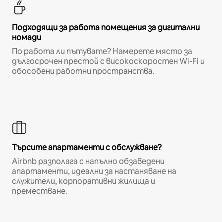
Подходящи за работа помещения за дигитални
номади
По работа ли пътувате? Намерете място за
дългосрочен престой с високоскоростен Wi-Fi и
обособени работни пространства.
Търсите апартаменти с обслужване?
Airbnb разполага с напълно обзаведени
апартаменти, идеални за настаняване на
служители, корпоративни жилища и
преместване.