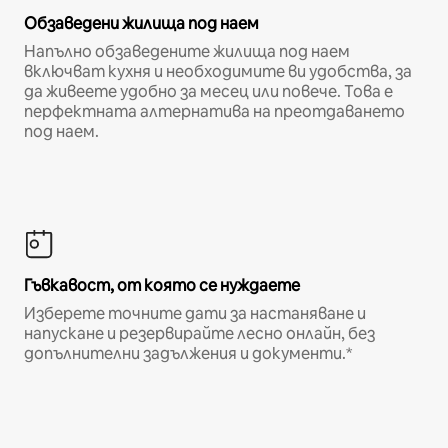
Обзаведени жилища под наем
Напълно обзаведените жилища под наем
включват кухня и необходимите ви удобства, за
да живеете удобно за месец или повече. Това е
перфектната алтернатива на преотдаването
под наем.
Гъвкавост, от която се нуждаете
Изберете точните дати за настаняване и
напускане и резервирайте лесно онлайн, без
допълнителни задължения и документи.*