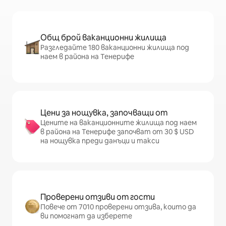
Общ брой ваканционни жилища
Разгледайте 180 ваканционни жилища под
наем в района на Тенерифе
Цени за нощувка, започващи от
Цените на ваканционните жилища под наем
в района на Тенерифе започват от 30 $ USD
на нощувка преди данъци и такси
Проверени отзиви от гости
Повече от 7010 проверени отзива, които да
ви помогнат да изберете