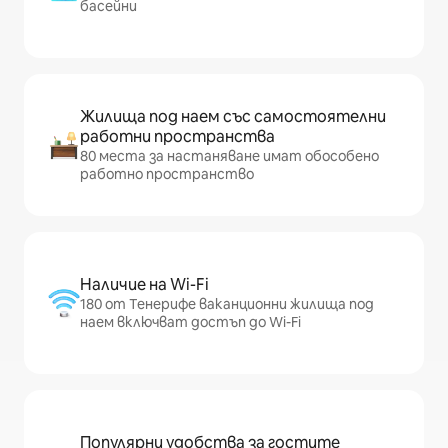
басейни
Жилища под наем със самостоятелни
работни пространства
80 места за настаняване имат обособено
работно пространство
Наличие на Wi-Fi
180 от Тенерифе ваканционни жилища под
наем включват достъп до Wi-Fi
Популярни удобства за гостите