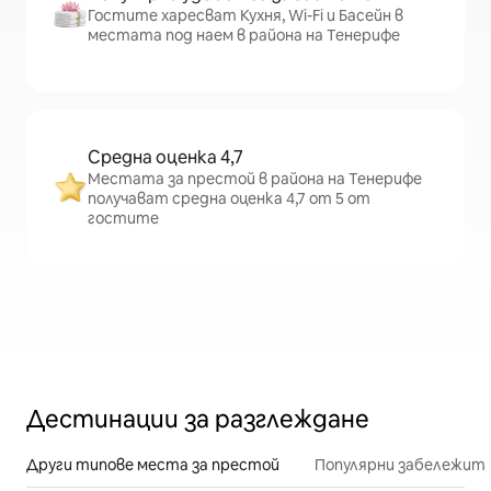
Гостите харесват Кухня, Wi-Fi и Басейн в
местата под наем в района на Тенерифе
Средна оценка 4,7
Местата за престой в района на Тенерифе
получават средна оценка 4,7 от 5 от
гостите
Дестинации за разглеждане
Други типове места за престой
Популярни забележит