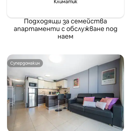
Климатик
Подходящи за семейства
апартаменти с обслужване под
наем
Супердомакин
Супердомакин