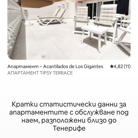
Апартамент – Acantilados de Los Gigantes
Средна оценк
4,82 (11)
АПАРТАМЕНТ TIPSY TERRACE
Кратки статистически данни за
апартаментите с обслужване под
наем, разположени близо до
Тенерифе