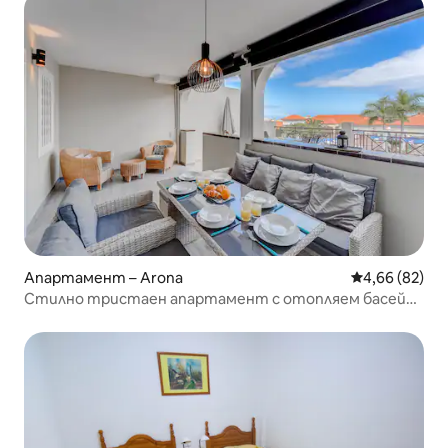
Апартамент – Arona
Средна оценк
4,66 (82)
Стилно тристаен апартамент с отопляем басейн
в Лос Кристианос