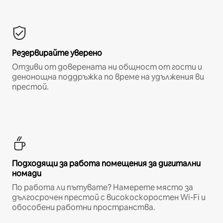
Резервирайте уверено
Отзиви от доверената ни общност от гости и
денонощна поддръжка по време на удължения ви
престой.
Подходящи за работа помещения за дигитални
номади
По работа ли пътувате? Намерете място за
дългосрочен престой с високоскоростен Wi-Fi и
обособени работни пространства.