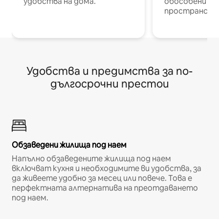
удобства на дома.
обособени р
пространств
Удобства и предимства за по-
дългосрочни престои
Обзаведени жилища под наем
Напълно обзаведените жилища под наем
включват кухня и необходимите ви удобства, за
да живеете удобно за месец или повече. Това е
перфектната алтернатива на преотдаването
под наем.