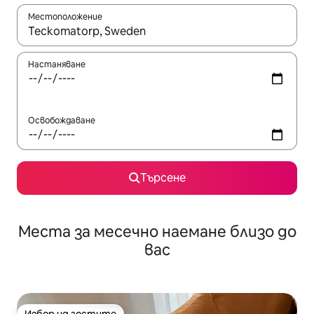
Местоположение
Когато резултатите се покажат, използвайте клавишите 
Настаняване
Освобождаване
Търсене
Места за месечно наемане близо до
вас