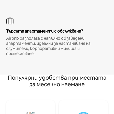
Търсите апартаменти с обслужване?
Airbnb разполага с напълно обзаведени
апартаменти, идеални за настаняване на
служители, корпоративни жилища и
преместване.
Популярни удобства при местата
за месечно наемане