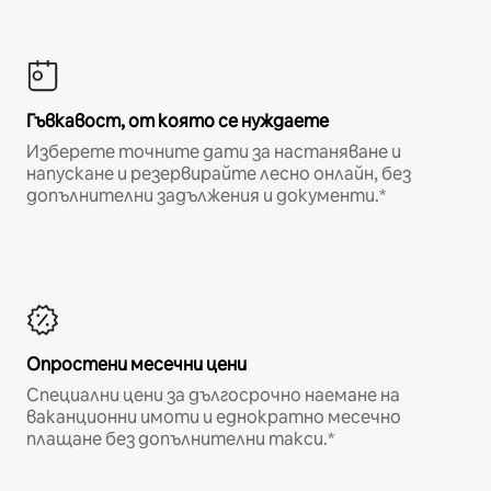
Гъвкавост, от която се нуждаете
Изберете точните дати за настаняване и
напускане и резервирайте лесно онлайн, без
допълнителни задължения и документи.*
Опростени месечни цени
Специални цени за дългосрочно наемане на
ваканционни имоти и еднократно месечно
плащане без допълнителни такси.*