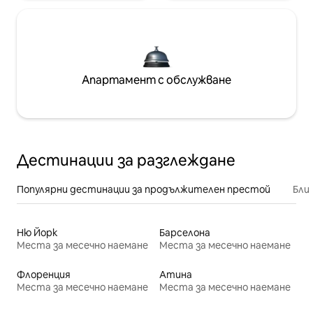
Апартамент с обслужване
Дестинации за разглеждане
Популярни дестинации за продължителен престой
Бли
Ню Йорк
Барселона
Места за месечно наемане
Места за месечно наемане
Флоренция
Атина
Места за месечно наемане
Места за месечно наемане