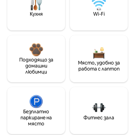
Кухня
Wi-Fi
Подходящо за
Място, удобно за
домашни
работа с лаптоп
любимци
Безплатно
паркиране на
Фитнес зала
място