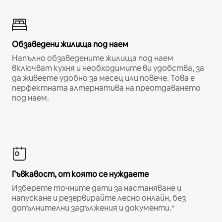
Обзаведени жилища под наем
Напълно обзаведените жилища под наем
включват кухня и необходимите ви удобства, за
да живеете удобно за месец или повече. Това е
перфектната алтернатива на преотдаването
под наем.
Гъвкавост, от която се нуждаете
Изберете точните дати за настаняване и
напускане и резервирайте лесно онлайн, без
допълнителни задължения и документи.*