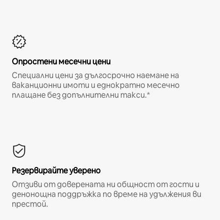
Опростени месечни цени
Специални цени за дългосрочно наемане на
ваканционни имоти и еднократно месечно
плащане без допълнителни такси.*
Резервирайте уверено
Отзиви от доверената ни общност от гости и
денонощна поддръжка по време на удължения ви
престой.