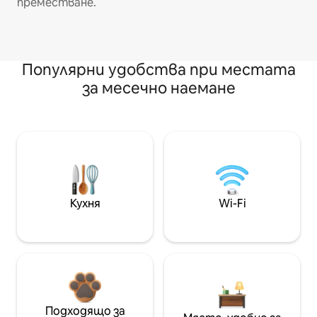
преместване.
Популярни удобства при местата
за месечно наемане
Кухня
Wi-Fi
Подходящо за