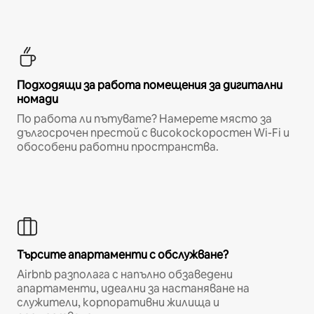
Подходящи за работа помещения за дигитални
номади
По работа ли пътувате? Намерете място за
дългосрочен престой с високоскоростен Wi-Fi и
обособени работни пространства.
Търсите апартаменти с обслужване?
Airbnb разполага с напълно обзаведени
апартаменти, идеални за настаняване на
служители, корпоративни жилища и