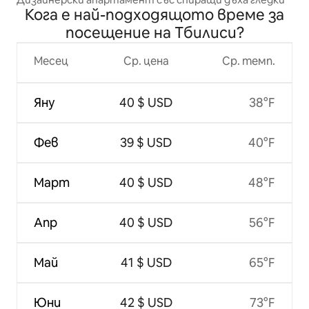
Кога е най-подходящото време за
посещение на Тбилиси?
Месец
Ср. цена
Ср. темп.
Яну
40 $ USD
38°F
Фев
39 $ USD
40°F
Март
40 $ USD
48°F
Апр
40 $ USD
56°F
Май
41 $ USD
65°F
Юни
42 $ USD
73°F