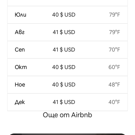
Юли
40 $ USD
79°F
Авг
41 $ USD
79°F
Сеп
41 $ USD
70°F
Окт
40 $ USD
60°F
Ное
40 $ USD
48°F
Дек
41 $ USD
40°F
Още от Airbnb