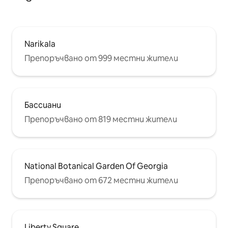
Narikala
Препоръчвано от 999 местни жители
Бассиани
Препоръчвано от 819 местни жители
National Botanical Garden Of Georgia
Препоръчвано от 672 местни жители
Liberty Square