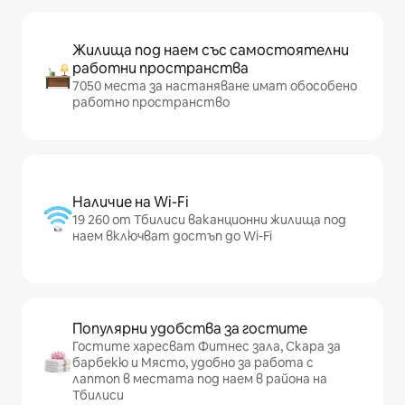
Жилища под наем със самостоятелни
работни пространства
7050 места за настаняване имат обособено
работно пространство
Наличие на Wi-Fi
19 260 от Тбилиси ваканционни жилища под
наем включват достъп до Wi-Fi
Популярни удобства за гостите
Гостите харесват Фитнес зала, Скара за
барбекю и Място, удобно за работа с
лаптоп в местата под наем в района на
Тбилиси