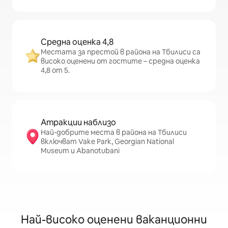
Средна оценка 4,8
Местата за престой в района на Тбилиси са
високо оценени от гостите – средна оценка
4,8 от 5.
Атракции наблизо
Най-добрите места в района на Тбилиси
включват Vake Park, Georgian National
Museum и Abanotubani
Най-високо оценени ваканционни