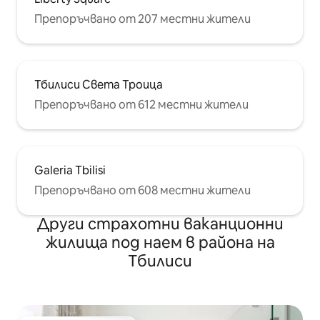
Препоръчвано от 207 местни жители
Тбилиси Света Троица
Препоръчвано от 612 местни жители
Galeria Tbilisi
Препоръчвано от 608 местни жители
Други страхотни ваканционни
жилища под наем в района на
Тбилиси