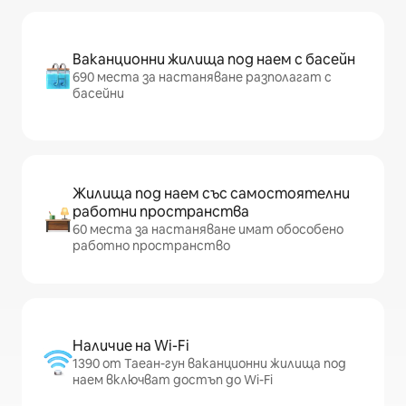
Ваканционни жилища под наем с басейн
690 места за настаняване разполагат с
басейни
Жилища под наем със самостоятелни
работни пространства
60 места за настаняване имат обособено
работно пространство
Наличие на Wi-Fi
1390 от Таеан-гун ваканционни жилища под
наем включват достъп до Wi-Fi