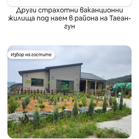
Други страхотни ваканционни
жилища под наем в района на Таеан-
гун
Избор на гостите
Избор на гостите