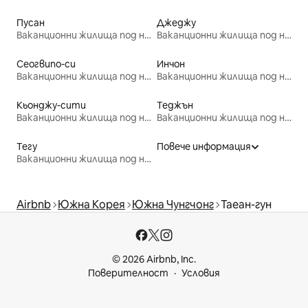
Пусан
Джеджу
Ваканционни жилища под наем
Ваканционни жилища под наем
Сеогвипо-си
Инчон
Ваканционни жилища под наем
Ваканционни жилища под наем
Кьонджу-сити
Теджън
Ваканционни жилища под наем
Ваканционни жилища под наем
Тегу
Повече информация
Ваканционни жилища под наем
Airbnb
Южна Корея
Южна Чунгчонг
Таеан-гун
© 2026 Airbnb, Inc.
Поверителност
Условия