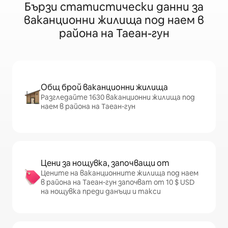
Бързи статистически данни за
ваканционни жилища под наем в
района на Таеан-гун
Общ брой ваканционни жилища
Разгледайте 1630 ваканционни жилища под
наем в района на Таеан-гун
Цени за нощувка, започващи от
Цените на ваканционните жилища под наем
в района на Таеан-гун започват от 10 $ USD
на нощувка преди данъци и такси