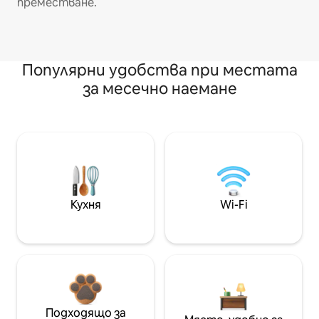
преместване.
Популярни удобства при местата
за месечно наемане
Кухня
Wi-Fi
Подходящо за