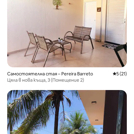
Самостоятелна стая – Pereira Barreto
Средна оц
5 (21)
Цяла в нова къща, 3 (Помещение 2)