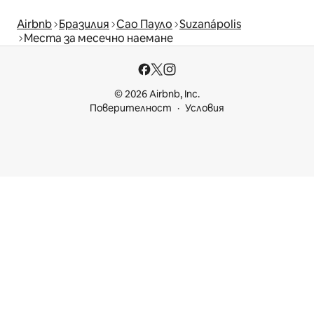
Airbnb
Бразилия
Сао Пауло
Suzanápolis
Места за месечно наемане
© 2026 Airbnb, Inc.
Поверителност
Условия