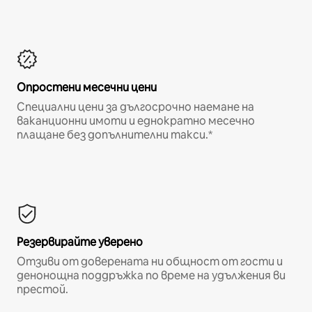
Опростени месечни цени
Специални цени за дългосрочно наемане на
ваканционни имоти и еднократно месечно
плащане без допълнителни такси.*
Резервирайте уверено
Отзиви от доверената ни общност от гости и
денонощна поддръжка по време на удължения ви
престой.