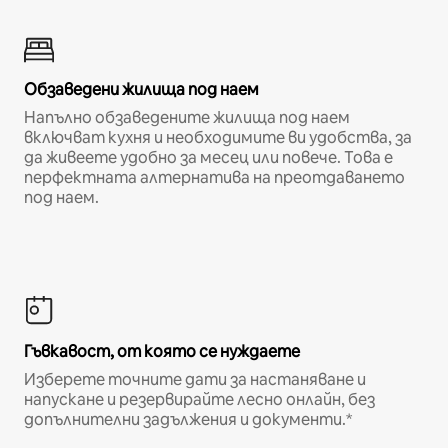
Обзаведени жилища под наем
Напълно обзаведените жилища под наем
включват кухня и необходимите ви удобства, за
да живеете удобно за месец или повече. Това е
перфектната алтернатива на преотдаването
под наем.
Гъвкавост, от която се нуждаете
Изберете точните дати за настаняване и
напускане и резервирайте лесно онлайн, без
допълнителни задължения и документи.*