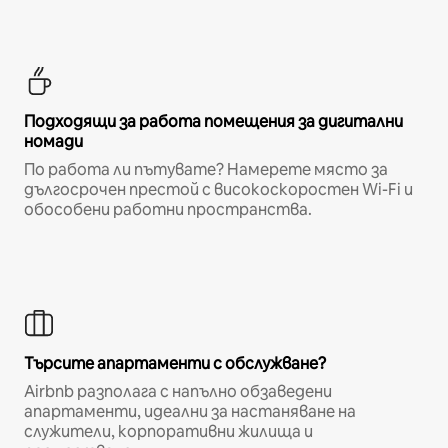
Подходящи за работа помещения за дигитални
номади
По работа ли пътувате? Намерете място за
дългосрочен престой с високоскоростен Wi-Fi и
обособени работни пространства.
Търсите апартаменти с обслужване?
Airbnb разполага с напълно обзаведени
апартаменти, идеални за настаняване на
служители, корпоративни жилища и