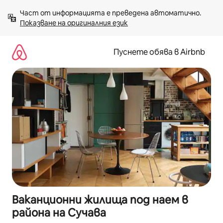
Пропускане
Част от информацията е преведена автоматично. 
към
Показване на оригиналния език
съдържанието
Пуснете обява в Airbnb
Ваканционни жилища под наем в
района на Сучава