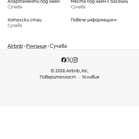
Апартаменти под наем
Места под наем с басейни
Сучава
Сучава
Хотелски стаи
Повече информация
Сучава
Airbnb
Румъния
Сучава
© 2026 Airbnb, Inc.
Поверителност
Условия