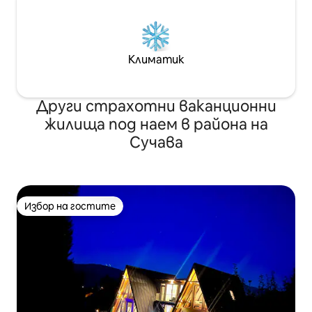
Климатик
Други страхотни ваканционни
жилища под наем в района на
Сучава
Избор на гостите
Избор на гостите