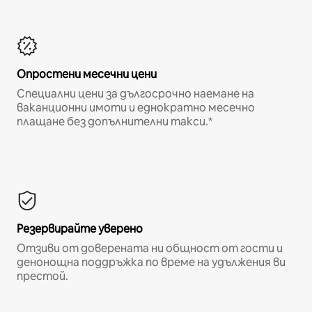
Опростени месечни цени
Специални цени за дългосрочно наемане на
ваканционни имоти и еднократно месечно
плащане без допълнителни такси.*
Резервирайте уверено
Отзиви от доверената ни общност от гости и
денонощна поддръжка по време на удължения ви
престой.