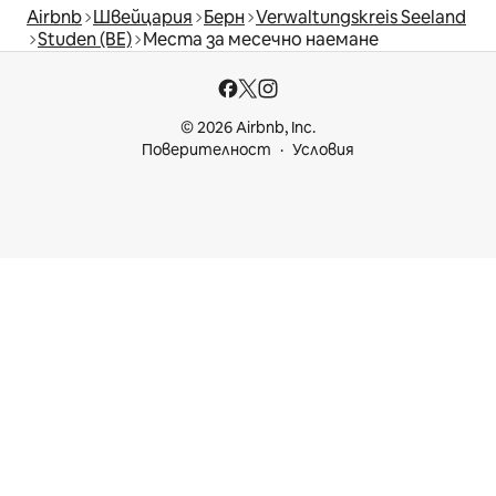
Airbnb
Швейцария
Берн
Verwaltungskreis Seeland
Studen (BE)
Места за месечно наемане
© 2026 Airbnb, Inc.
Поверителност
Условия