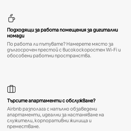
Подходящи за работа помещения за дигитални
номади
По работа ли пътувате? Намерете място за
дългосрочен престой с високоскоростен Wi-Fi и
обособени работни пространства.
Търсите апартаменти с обслужване?
Airbnb разполага с напълно обзаведени
апартаменти, идеални за настаняване на
служители, корпоративни жилища и
преместване.