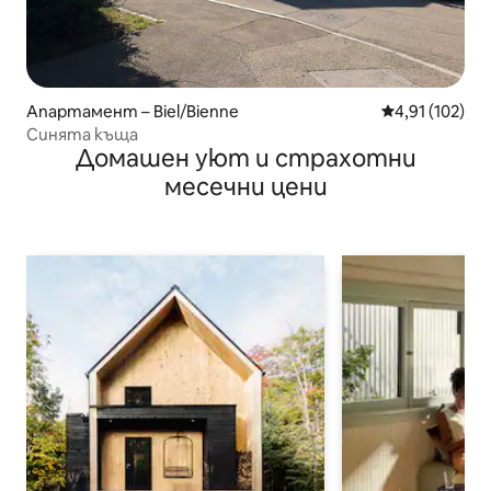
Апартамент – Biel/Bienne
Средна оценка
4,91 (102)
Синята къща
Домашен уют и страхотни
месечни цени