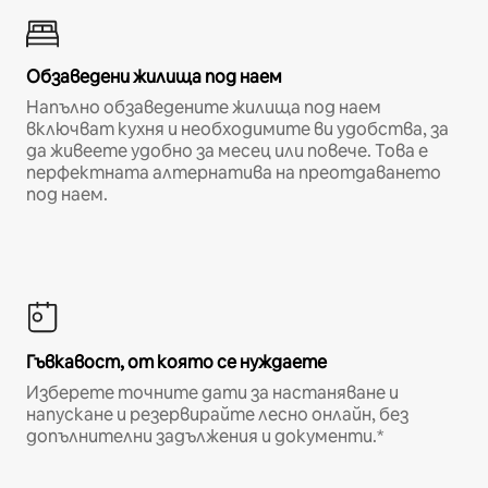
Обзаведени жилища под наем
Напълно обзаведените жилища под наем
включват кухня и необходимите ви удобства, за
да живеете удобно за месец или повече. Това е
перфектната алтернатива на преотдаването
под наем.
Гъвкавост, от която се нуждаете
Изберете точните дати за настаняване и
напускане и резервирайте лесно онлайн, без
допълнителни задължения и документи.*