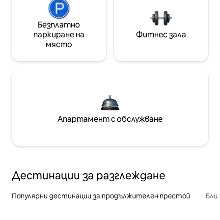
Безплатно
паркиране на
Фитнес зала
място
Апартамент с обслужване
Дестинации за разглеждане
Популярни дестинации за продължителен престой
Бли