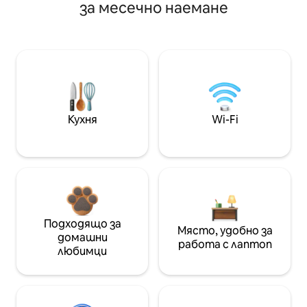
за месечно наемане
Кухня
Wi-Fi
Подходящо за
Място, удобно за
домашни
работа с лаптоп
любимци