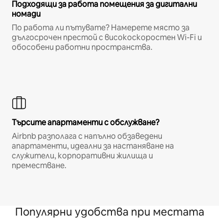
Подходящи за работа помещения за дигитални
номади
По работа ли пътувате? Намерете място за
дългосрочен престой с високоскоростен Wi-Fi и
обособени работни пространства.
Търсите апартаменти с обслужване?
Airbnb разполага с напълно обзаведени
апартаменти, идеални за настаняване на
служители, корпоративни жилища и
преместване.
Популярни удобства при местата