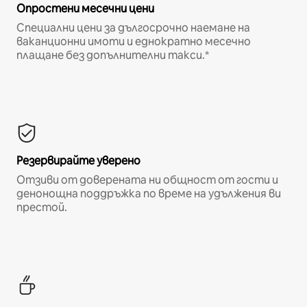
Опростени месечни цени
Специални цени за дългосрочно наемане на
ваканционни имоти и еднократно месечно
плащане без допълнителни такси.*
Резервирайте уверено
Отзиви от доверената ни общност от гости и
денонощна поддръжка по време на удължения ви
престой.