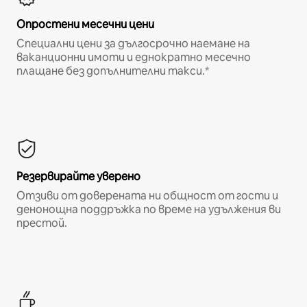
Опростени месечни цени
Специални цени за дългосрочно наемане на
ваканционни имоти и еднократно месечно
плащане без допълнителни такси.*
Резервирайте уверено
Отзиви от доверената ни общност от гости и
денонощна поддръжка по време на удължения ви
престой.