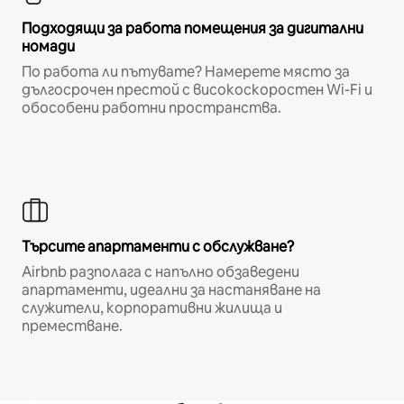
Подходящи за работа помещения за дигитални
номади
По работа ли пътувате? Намерете място за
дългосрочен престой с високоскоростен Wi-Fi и
обособени работни пространства.
Търсите апартаменти с обслужване?
Airbnb разполага с напълно обзаведени
апартаменти, идеални за настаняване на
служители, корпоративни жилища и
преместване.