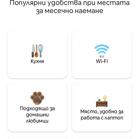
Популярни удобства при местата
за месечно наемане
Кухня
Wi-Fi
Подходящо за
Място, удобно за
домашни
работа с лаптоп
любимци