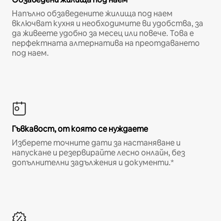
Напълно обзаведените жилища под наем
включват кухня и необходимите ви удобства, за
да живеете удобно за месец или повече. Това е
перфектната алтернатива на преотдаването
под наем.
Гъвкавост, от която се нуждаете
Изберете точните дати за настаняване и
напускане и резервирайте лесно онлайн, без
допълнителни задължения и документи.*