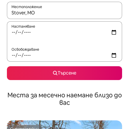
Местоположение
Когато резултатите се покажат, използвайте клавишите 
Настаняване
Освобождаване
Търсене
Места за месечно наемане близо до
вас