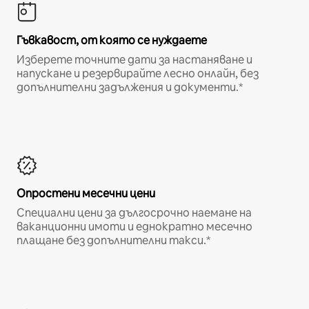
Гъвкавост, от която се нуждаете
Изберете точните дати за настаняване и
напускане и резервирайте лесно онлайн, без
допълнителни задължения и документи.*
Опростени месечни цени
Специални цени за дългосрочно наемане на
ваканционни имоти и еднократно месечно
плащане без допълнителни такси.*