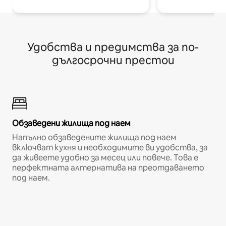
Удобства и предимства за по-
дългосрочни престои
Обзаведени жилища под наем
Напълно обзаведените жилища под наем
включват кухня и необходимите ви удобства, за
да живеете удобно за месец или повече. Това е
перфектната алтернатива на преотдаването
под наем.