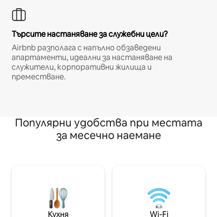
Търсите настаняване за служебни цели?
Airbnb разполага с напълно обзаведени
апартаменти, идеални за настаняване на
служители, корпоративни жилища и
преместване.
Популярни удобства при местата
за месечно наемане
Кухня
Wi-Fi