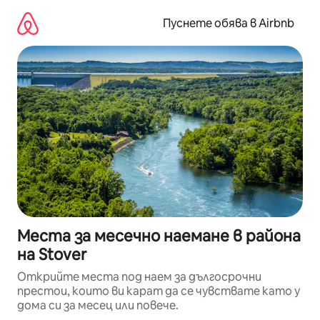
Пропускане
към
Пуснете обява в Airbnb
съдържанието
Места за месечно наемане в района
на Stover
Открийте места под наем за дългосрочни
престои, които ви карат да се чувствате като у
дома си за месец или повече.