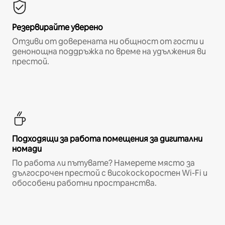
Резервирайте уверено
Отзиви от доверената ни общност от гости и
денонощна поддръжка по време на удължения ви
престой.
Подходящи за работа помещения за дигитални
номади
По работа ли пътувате? Намерете място за
дългосрочен престой с високоскоростен Wi-Fi и
обособени работни пространства.