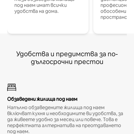
под наем имат всички
професионалис
удобства на дома.
обособени р
пространств
Удобства и предимства за по-
дългосрочни престои
Обзаведени жилища под наем
Напълно обзаведените жилища под наем
включват кухня и необходимите ви удобства, за
да живеете удобно за месец или повече. Това е
перфектната алтернатива на преотдаването
под наем.