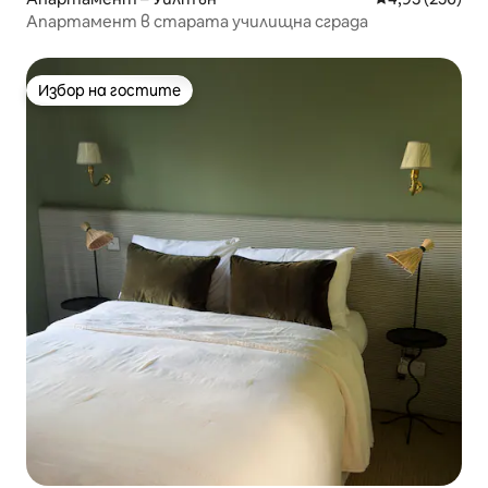
Апартамент в старата училищна сграда
Избор на гостите
Избор на гостите