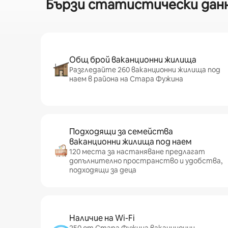
Бързи статистически данн
Общ брой ваканционни жилища
Разгледайте 260 ваканционни жилища под
наем в района на Стара Фужина
Подходящи за семейства
ваканционни жилища под наем
120 места за настаняване предлагат
допълнително пространство и удобства,
подходящи за деца
Наличие на Wi-Fi