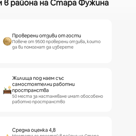
 в района на Стара Фужина
Проверени отзиви от гости
Повече от 9500 проверени отзива, които
да ви помогнат да изберете
Жилища под наем със
самостоятелни работни
пространства
50 места за настаняване имат обособено
работно пространство
Средна оценка 4,8