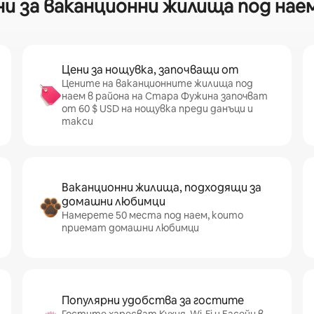
и за ваканционни жилища под наем
Цени за нощувка, започващи от
Цените на ваканционните жилища под
наем в района на Стара Фужина започват
от 60 $ USD на нощувка преди данъци и
такси
Ваканционни жилища, подходящи за
домашни любимци
Намерете 50 места под наем, които
приемат домашни любимци
Популярни удобства за гостите