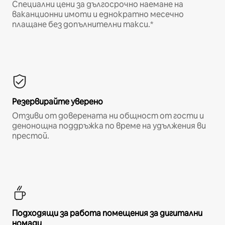
Специални цени за дългосрочно наемане на
ваканционни имоти и еднократно месечно
плащане без допълнителни такси.*
Резервирайте уверено
Отзиви от доверената ни общност от гости и
денонощна поддръжка по време на удължения ви
престой.
Подходящи за работа помещения за дигитални
номади