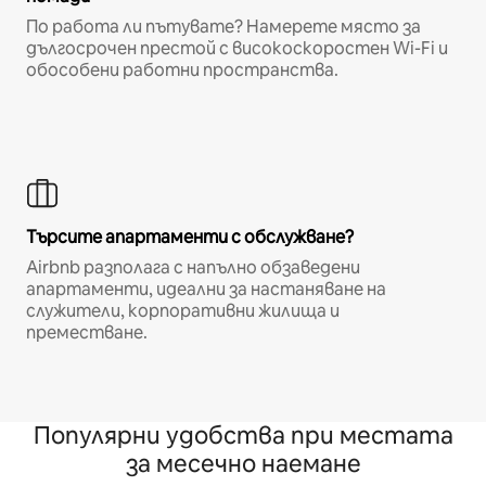
По работа ли пътувате? Намерете място за
дългосрочен престой с високоскоростен Wi-Fi и
обособени работни пространства.
Търсите апартаменти с обслужване?
Airbnb разполага с напълно обзаведени
апартаменти, идеални за настаняване на
служители, корпоративни жилища и
преместване.
Популярни удобства при местата
за месечно наемане