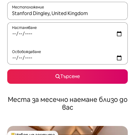
Местоположение
Когато резултатите се покажат, използвайте клавишите 
Настаняване
Освобождаване
Търсене
Места за месечно наемане близо до
вас