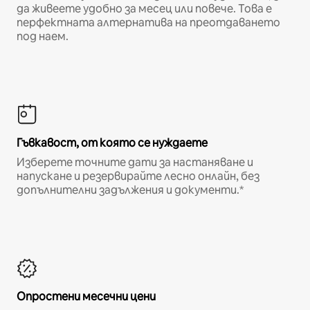
да живеете удобно за месец или повече. Това е
перфектната алтернатива на преотдаването
под наем.
Гъвкавост, от която се нуждаете
Изберете точните дати за настаняване и
напускане и резервирайте лесно онлайн, без
допълнителни задължения и документи.*
Опростени месечни цени