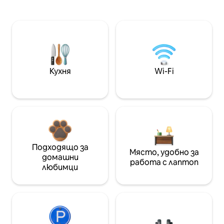
Кухня
Wi-Fi
Подходящо за
Място, удобно за
домашни
работа с лаптоп
любимци