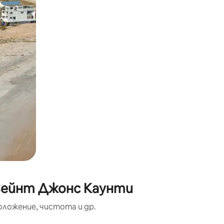
 Сейнт Джонс Каунти
оложение, чистота и др.