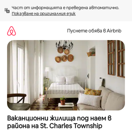
Пропускане
Част от информацията е преведена автоматично. 
към
Показване на оригиналния език
съдържанието
Пуснете обява в Airbnb
Ваканционни жилища под наем в
района на St. Charles Township