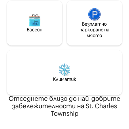
Безплатно
Басейн
паркиране на
място
Климатик
Отседнете близо до най-добрите
забележителности на St. Charles
Township