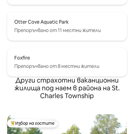
Otter Cove Aquatic Park
Препоръчвано от 11 местни жители
Foxfire
Препоръчвано от 8 местни жители
Други страхотни ваканционни
жилища под наем в района на St.
Charles Township
Избор на гостите
Най-популярен избор на гостите