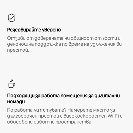
Резервирайте уверено
Отзиви от доверената ни общност от гости и
денонощна поддръжка по време на удължения ви
престой.
Подходящи за работа помещения за дигитални
номади
По работа ли пътувате? Намерете място за
дългосрочен престой с високоскоростен Wi-Fi и
обособени работни пространства.