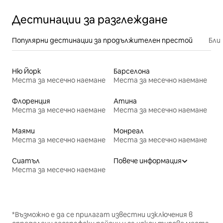
Дестинации за разглеждане
Популярни дестинации за продължителен престой
Бли
Ню Йорк
Барселона
Места за месечно наемане
Места за месечно наемане
Флоренция
Атина
Места за месечно наемане
Места за месечно наемане
Маями
Монреал
Места за месечно наемане
Места за месечно наемане
Сиатъл
Повече информация
Места за месечно наемане
*Възможно е да се прилагат известни изключения в