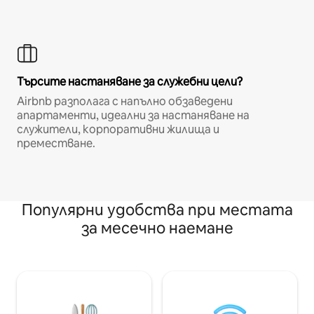
Търсите настаняване за служебни цели?
Airbnb разполага с напълно обзаведени
апартаменти, идеални за настаняване на
служители, корпоративни жилища и
преместване.
Популярни удобства при местата
за месечно наемане