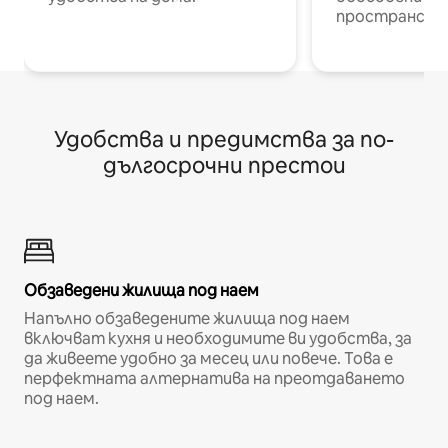
пространств
Удобства и предимства за по-
дългосрочни престои
Обзаведени жилища под наем
Напълно обзаведените жилища под наем
включват кухня и необходимите ви удобства, за
да живеете удобно за месец или повече. Това е
перфектната алтернатива на преотдаването
под наем.