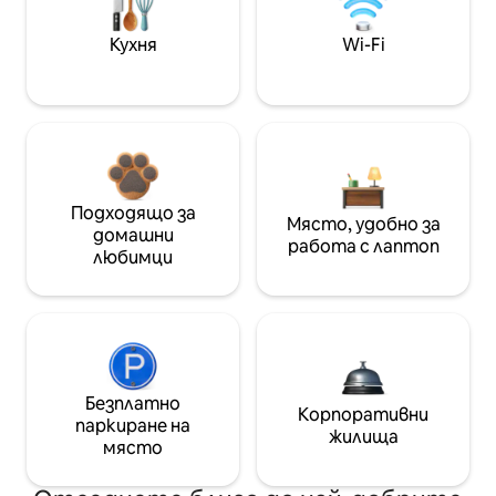
Кухня
Wi-Fi
Подходящо за
Място, удобно за
домашни
работа с лаптоп
любимци
Безплатно
Корпоративни
паркиране на
жилища
място