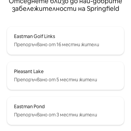
Отседнете близо до най-добрите
забележителности на Springfield
Eastman Golf Links
Препоръчвано от 16 местни жители
Pleasant Lake
Препоръчвано от 5 местни жители
Eastman Pond
Препоръчвано от 3 местни жители