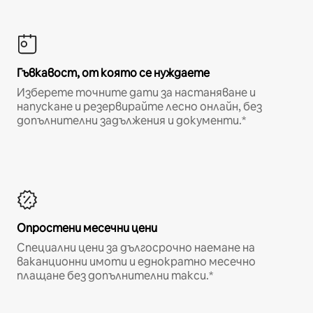
Гъвкавост, от която се нуждаете
Изберете точните дати за настаняване и
напускане и резервирайте лесно онлайн, без
допълнителни задължения и документи.*
Опростени месечни цени
Специални цени за дългосрочно наемане на
ваканционни имоти и еднократно месечно
плащане без допълнителни такси.*