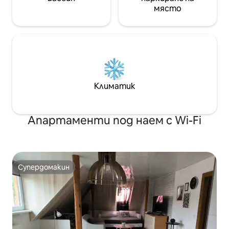
място
Климатик
Апартаменти под наем с Wi-Fi
Супердомакин
Супердомакин