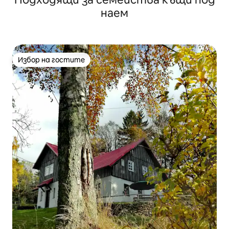
наем
Избор на гостите
Избор на гостите