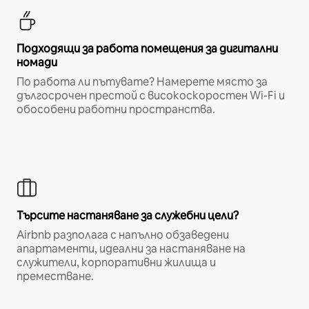
Подходящи за работа помещения за дигитални
номади
По работа ли пътувате? Намерете място за
дългосрочен престой с високоскоростен Wi-Fi и
обособени работни пространства.
Търсите настаняване за служебни цели?
Airbnb разполага с напълно обзаведени
апартаменти, идеални за настаняване на
служители, корпоративни жилища и
преместване.