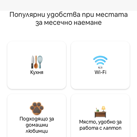
Популярни удобства при местата
за месечно наемане
Кухня
Wi-Fi
Подходящо за
Място, удобно за
домашни
работа с лаптоп
любимци