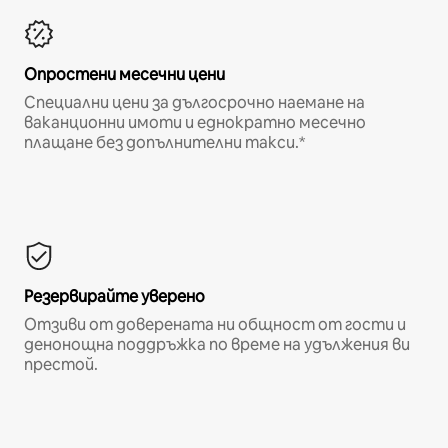
Опростени месечни цени
Специални цени за дългосрочно наемане на
ваканционни имоти и еднократно месечно
плащане без допълнителни такси.*
Резервирайте уверено
Отзиви от доверената ни общност от гости и
денонощна поддръжка по време на удължения ви
престой.