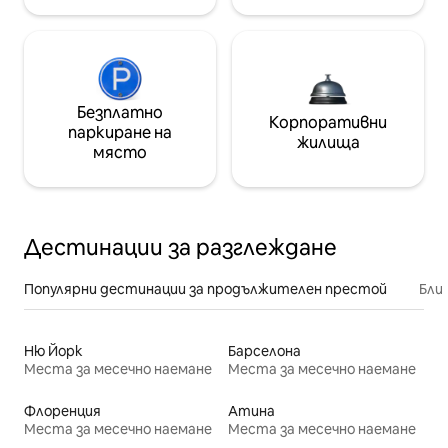
Безплатно
Корпоративни
паркиране на
жилища
място
Дестинации за разглеждане
Популярни дестинации за продължителен престой
Бли
Ню Йорк
Барселона
Места за месечно наемане
Места за месечно наемане
Флоренция
Атина
Места за месечно наемане
Места за месечно наемане