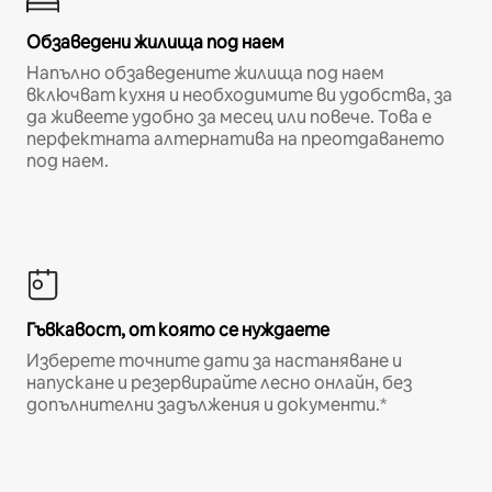
Обзаведени жилища под наем
Напълно обзаведените жилища под наем
включват кухня и необходимите ви удобства, за
да живеете удобно за месец или повече. Това е
перфектната алтернатива на преотдаването
под наем.
Гъвкавост, от която се нуждаете
Изберете точните дати за настаняване и
напускане и резервирайте лесно онлайн, без
допълнителни задължения и документи.*