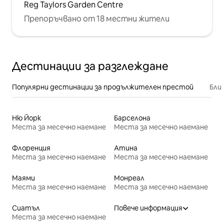
Reg Taylors Garden Centre
Препоръчвано от 18 местни жители
Дестинации за разглеждане
Популярни дестинации за продължителен престой
Бли
Ню Йорк
Барселона
Места за месечно наемане
Места за месечно наемане
Флоренция
Атина
Места за месечно наемане
Места за месечно наемане
Маями
Монреал
Места за месечно наемане
Места за месечно наемане
Сиатъл
Повече информация
Места за месечно наемане