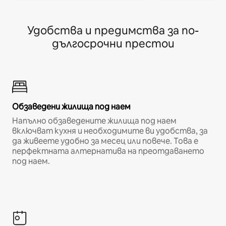
Удобства и предимства за по-
дългосрочни престои
Обзаведени жилища под наем
Напълно обзаведените жилища под наем
включват кухня и необходимите ви удобства, за
да живеете удобно за месец или повече. Това е
перфектната алтернатива на преотдаването
под наем.