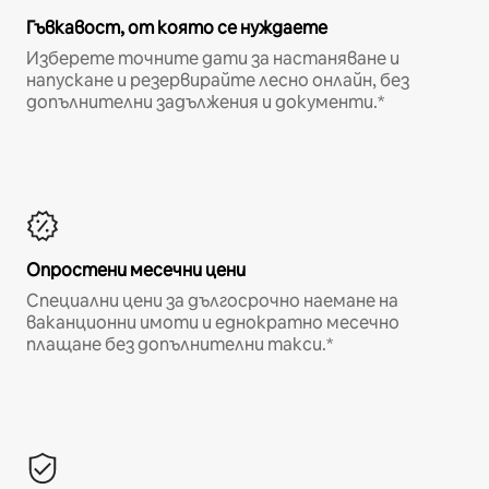
Гъвкавост, от която се нуждаете
Изберете точните дати за настаняване и
напускане и резервирайте лесно онлайн, без
допълнителни задължения и документи.*
Опростени месечни цени
Специални цени за дългосрочно наемане на
ваканционни имоти и еднократно месечно
плащане без допълнителни такси.*