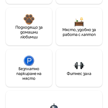
Подходящо за
Място, удобно за
домашни
работа с лаптоп
любимци
Безплатно
паркиране на
Фитнес зала
място