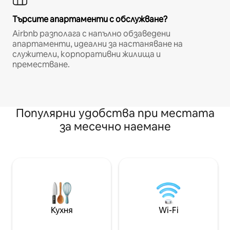
Търсите апартаменти с обслужване?
Airbnb разполага с напълно обзаведени
апартаменти, идеални за настаняване на
служители, корпоративни жилища и
преместване.
Популярни удобства при местата
за месечно наемане
Кухня
Wi-Fi