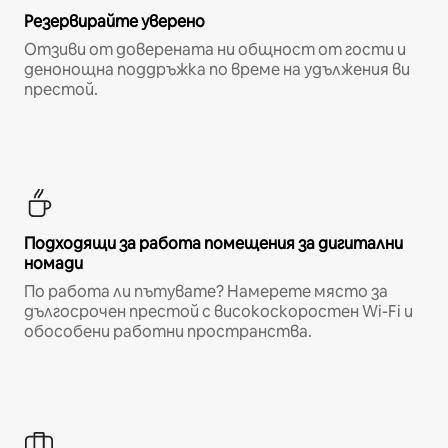
Резервирайте уверено
Отзиви от доверената ни общност от гости и
денонощна поддръжка по време на удължения ви
престой.
Подходящи за работа помещения за дигитални
номади
По работа ли пътувате? Намерете място за
дългосрочен престой с високоскоростен Wi-Fi и
обособени работни пространства.