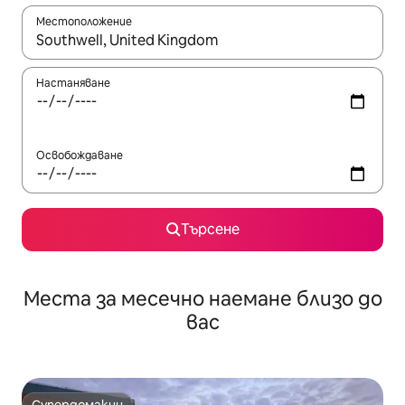
Местоположение
Когато резултатите се покажат, използвайте клавишите 
Настаняване
Освобождаване
Търсене
Места за месечно наемане близо до
вас