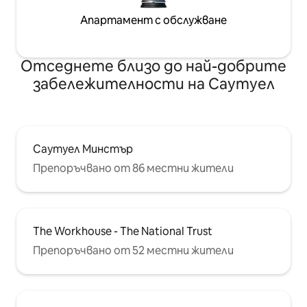
Апартамент с обслужване
Отседнете близо до най-добрите
забележителности на Саутуел
Саутуел Минстър
Препоръчвано от 86 местни жители
The Workhouse - The National Trust
Препоръчвано от 52 местни жители