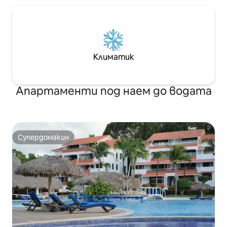
Климатик
Апартаменти под наем до водата
Супердомакин
Супердомакин