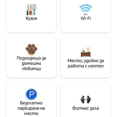
Кухня
Wi-Fi
Подходящо за
Място, удобно за
домашни
работа с лаптоп
любимци
Безплатно
паркиране на
Фитнес зала
място