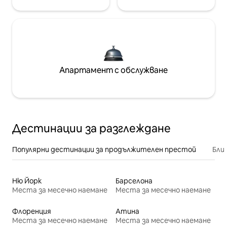
Апартамент с обслужване
Дестинации за разглеждане
Популярни дестинации за продължителен престой
Бли
Ню Йорк
Барселона
Места за месечно наемане
Места за месечно наемане
Флоренция
Атина
Места за месечно наемане
Места за месечно наемане