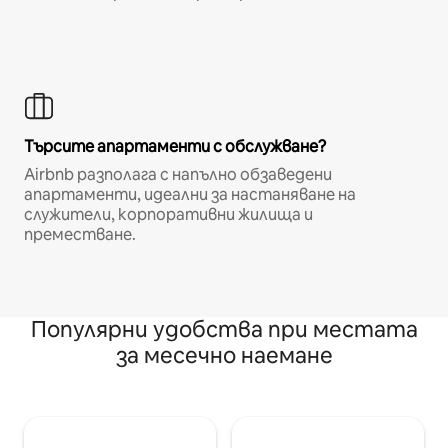
Търсите апартаменти с обслужване?
Airbnb разполага с напълно обзаведени
апартаменти, идеални за настаняване на
служители, корпоративни жилища и
преместване.
Популярни удобства при местата
за месечно наемане