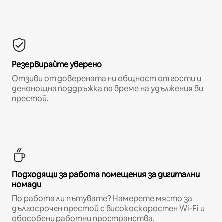
Резервирайте уверено
Отзиви от доверената ни общност от гости и
денонощна поддръжка по време на удължения ви
престой.
Подходящи за работа помещения за дигитални
номади
По работа ли пътувате? Намерете място за
дългосрочен престой с високоскоростен Wi-Fi и
обособени работни пространства.