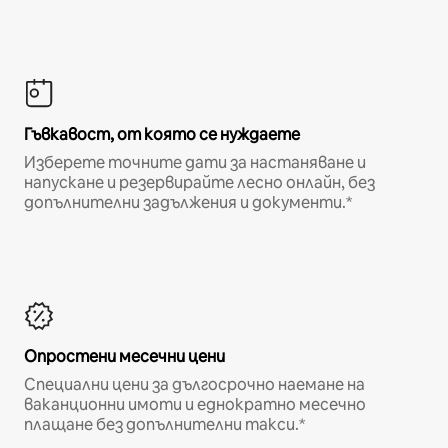
Гъвкавост, от която се нуждаете
Изберете точните дати за настаняване и
напускане и резервирайте лесно онлайн, без
допълнителни задължения и документи.*
Опростени месечни цени
Специални цени за дългосрочно наемане на
ваканционни имоти и еднократно месечно
плащане без допълнителни такси.*