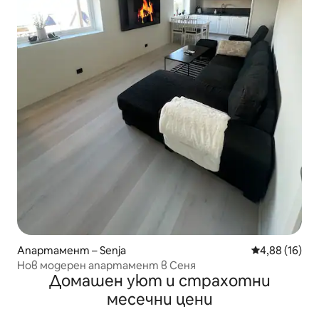
Апартамент – Senja
Средна оценк
4,88 (16)
Нов модерен апартамент в Сеня
Домашен уют и страхотни
месечни цени