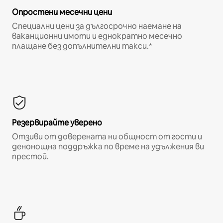
Опростени месечни цени
Специални цени за дългосрочно наемане на
ваканционни имоти и еднократно месечно
плащане без допълнителни такси.*
Резервирайте уверено
Отзиви от доверената ни общност от гости и
денонощна поддръжка по време на удължения ви
престой.