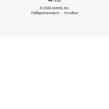
© 2026 Airbnb, Inc.
Поверителност
Условия