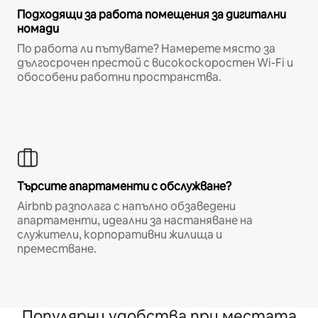
Подходящи за работа помещения за дигитални
номади
По работа ли пътувате? Намерете място за
дългосрочен престой с високоскоростен Wi-Fi и
обособени работни пространства.
Търсите апартаменти с обслужване?
Airbnb разполага с напълно обзаведени
апартаменти, идеални за настаняване на
служители, корпоративни жилища и
преместване.
Популярни удобства при местата