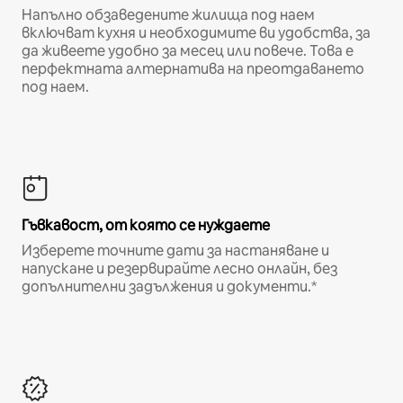
Напълно обзаведените жилища под наем
включват кухня и необходимите ви удобства, за
да живеете удобно за месец или повече. Това е
перфектната алтернатива на преотдаването
под наем.
Гъвкавост, от която се нуждаете
Изберете точните дати за настаняване и
напускане и резервирайте лесно онлайн, без
допълнителни задължения и документи.*