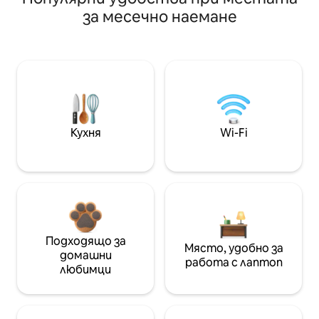
за месечно наемане
Кухня
Wi-Fi
Подходящо за
Място, удобно за
домашни
работа с лаптоп
любимци