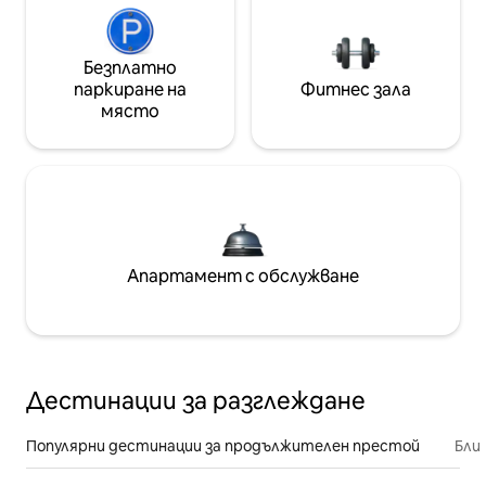
Безплатно
паркиране на
Фитнес зала
място
Апартамент с обслужване
Дестинации за разглеждане
Популярни дестинации за продължителен престой
Бли