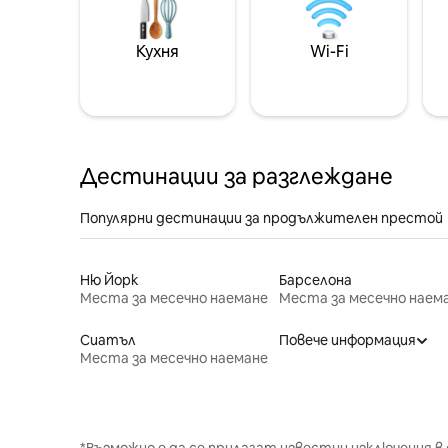
Кухня
Wi-Fi
Дестинации за разглеждане
Популярни дестинации за продължителен престой
Ню Йорк
Барселона
Места за месечно наемане
Места за месечно наем
Сиатъл
Повече информация
Места за месечно наемане
*Възможно е да се прилагат известни изключения в 