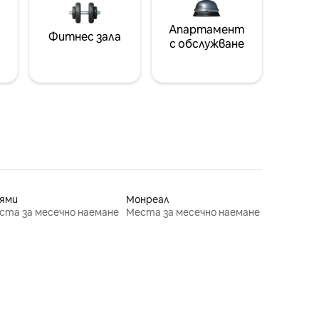
Апартамент
Фитнес зала
с обслужване
ями
Монреал
ста за месечно наемане
Места за месечно наемане