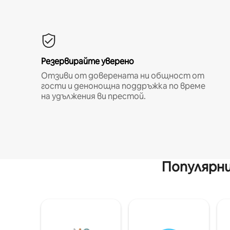
Резервирайте уверено
Отзиви от доверената ни общност от
гости и денонощна поддръжка по време
на удължения ви престой.
Популярни