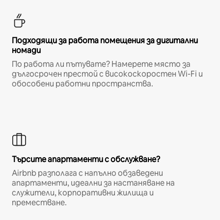
Подходящи за работа помещения за дигитални
номади
По работа ли пътувате? Намерете място за
дългосрочен престой с високоскоростен Wi-Fi и
обособени работни пространства.
Търсите апартаменти с обслужване?
Airbnb разполага с напълно обзаведени
апартаменти, идеални за настаняване на
служители, корпоративни жилища и
преместване.