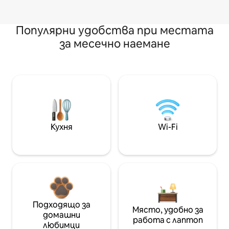
Популярни удобства при местата
за месечно наемане
Кухня
Wi-Fi
Подходящо за
Място, удобно за
домашни
работа с лаптоп
любимци