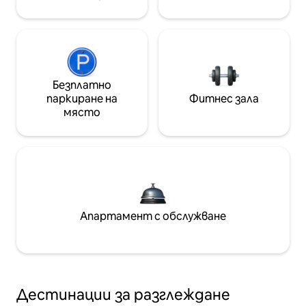
Безплатно
паркиране на
Фитнес зала
място
Апартамент с обслужване
Дестинации за разглеждане