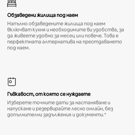
Обзаведени жилища под наем
Напълно обзаведените жилища под наем
включват кухня и необходимите ви удобства, за
да живеете удобно за месец или повече. Това е
перфектната алтернатива на преотдаването
под наем.
Гъвкавост, от която се нуждаете
Изберете точните дати за настаняване и
напускане и резервирайте лесно онлайн, без
допълнителни задължения и документи.*