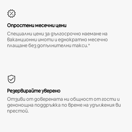
Опростени месечни цени
Специални цени за дългосрочно наемане на
ваканционни имоти и еднократно месечно
плащане без допълнителни такси.*
Резервирайте уверено
Отзиви от доверената ни общност от гости и
денонощна поддръжка по време на удължения ви
престой.